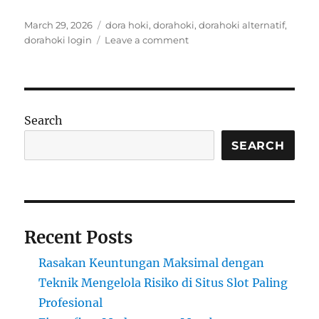
Posted
Tags
March 29, 2026
dora hoki
,
dorahoki
,
dorahoki alternatif
,
on
on
dorahoki login
Leave a comment
Curi
Keuntungan
Cepat
di
Situs
Search
Slot
Gampang
SEARCH
Maxwin
Recent Posts
Rasakan Keuntungan Maksimal dengan
Teknik Mengelola Risiko di Situs Slot Paling
Profesional