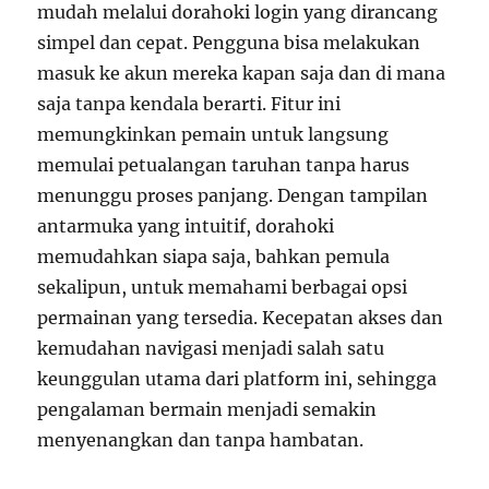
mudah melalui dorahoki login yang dirancang
simpel dan cepat. Pengguna bisa melakukan
masuk ke akun mereka kapan saja dan di mana
saja tanpa kendala berarti. Fitur ini
memungkinkan pemain untuk langsung
memulai petualangan taruhan tanpa harus
menunggu proses panjang. Dengan tampilan
antarmuka yang intuitif, dorahoki
memudahkan siapa saja, bahkan pemula
sekalipun, untuk memahami berbagai opsi
permainan yang tersedia. Kecepatan akses dan
kemudahan navigasi menjadi salah satu
keunggulan utama dari platform ini, sehingga
pengalaman bermain menjadi semakin
menyenangkan dan tanpa hambatan.