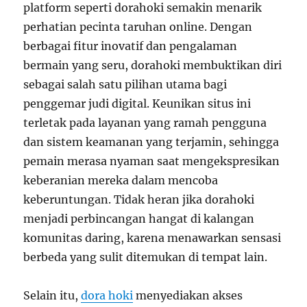
platform seperti dorahoki semakin menarik
perhatian pecinta taruhan online. Dengan
berbagai fitur inovatif dan pengalaman
bermain yang seru, dorahoki membuktikan diri
sebagai salah satu pilihan utama bagi
penggemar judi digital. Keunikan situs ini
terletak pada layanan yang ramah pengguna
dan sistem keamanan yang terjamin, sehingga
pemain merasa nyaman saat mengekspresikan
keberanian mereka dalam mencoba
keberuntungan. Tidak heran jika dorahoki
menjadi perbincangan hangat di kalangan
komunitas daring, karena menawarkan sensasi
berbeda yang sulit ditemukan di tempat lain.
Selain itu,
dora hoki
menyediakan akses