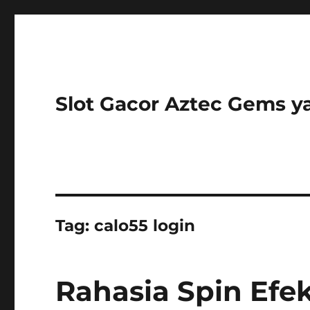
Slot Gacor Aztec Gems 
Tag:
calo55 login
Rahasia Spin Efek