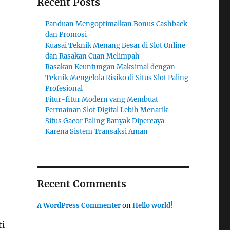
Recent Posts
Panduan Mengoptimalkan Bonus Cashback
dan Promosi
Kuasai Teknik Menang Besar di Slot Online
dan Rasakan Cuan Melimpah
Rasakan Keuntungan Maksimal dengan
Teknik Mengelola Risiko di Situs Slot Paling
Profesional
Fitur-fitur Modern yang Membuat
Permainan Slot Digital Lebih Menarik
Situs Gacor Paling Banyak Dipercaya
Karena Sistem Transaksi Aman
Recent Comments
A WordPress Commenter
on
Hello world!
ti