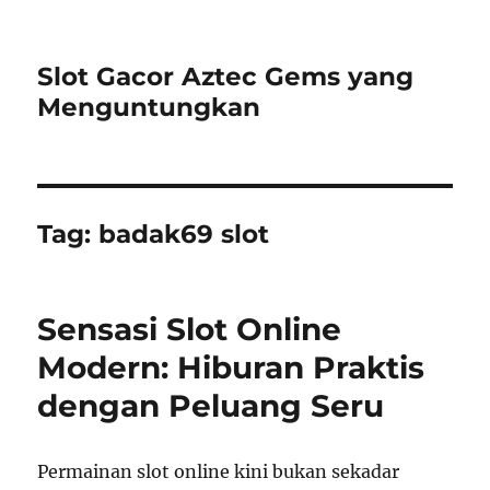
Slot Gacor Aztec Gems yang
Menguntungkan
Tag:
badak69 slot
Sensasi Slot Online
Modern: Hiburan Praktis
dengan Peluang Seru
Permainan slot online kini bukan sekadar