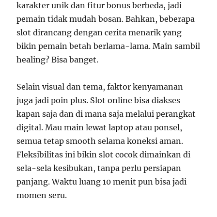
karakter unik dan fitur bonus berbeda, jadi
pemain tidak mudah bosan. Bahkan, beberapa
slot dirancang dengan cerita menarik yang
bikin pemain betah berlama-lama. Main sambil
healing? Bisa banget.
Selain visual dan tema, faktor kenyamanan
juga jadi poin plus. Slot online bisa diakses
kapan saja dan di mana saja melalui perangkat
digital. Mau main lewat laptop atau ponsel,
semua tetap smooth selama koneksi aman.
Fleksibilitas ini bikin slot cocok dimainkan di
sela-sela kesibukan, tanpa perlu persiapan
panjang. Waktu luang 10 menit pun bisa jadi
momen seru.