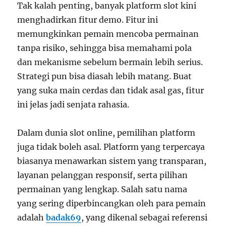
Tak kalah penting, banyak platform slot kini
menghadirkan fitur demo. Fitur ini
memungkinkan pemain mencoba permainan
tanpa risiko, sehingga bisa memahami pola
dan mekanisme sebelum bermain lebih serius.
Strategi pun bisa diasah lebih matang. Buat
yang suka main cerdas dan tidak asal gas, fitur
ini jelas jadi senjata rahasia.
Dalam dunia slot online, pemilihan platform
juga tidak boleh asal. Platform yang terpercaya
biasanya menawarkan sistem yang transparan,
layanan pelanggan responsif, serta pilihan
permainan yang lengkap. Salah satu nama
yang sering diperbincangkan oleh para pemain
adalah
badak69
, yang dikenal sebagai referensi