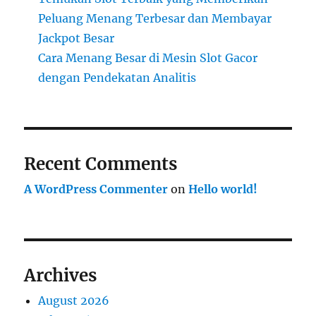
Peluang Menang Terbesar dan Membayar
Jackpot Besar
Cara Menang Besar di Mesin Slot Gacor
dengan Pendekatan Analitis
Recent Comments
A WordPress Commenter
on
Hello world!
Archives
August 2026