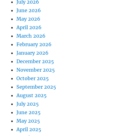
July 2026
June 2026
May 2026
April 2026
March 2026
February 2026
January 2026
December 2025
November 2025
October 2025
September 2025
August 2025
July 2025
June 2025
May 2025
April 2025