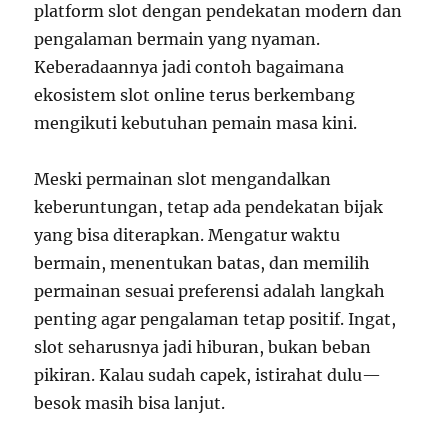
platform slot dengan pendekatan modern dan
pengalaman bermain yang nyaman.
Keberadaannya jadi contoh bagaimana
ekosistem slot online terus berkembang
mengikuti kebutuhan pemain masa kini.
Meski permainan slot mengandalkan
keberuntungan, tetap ada pendekatan bijak
yang bisa diterapkan. Mengatur waktu
bermain, menentukan batas, dan memilih
permainan sesuai preferensi adalah langkah
penting agar pengalaman tetap positif. Ingat,
slot seharusnya jadi hiburan, bukan beban
pikiran. Kalau sudah capek, istirahat dulu—
besok masih bisa lanjut.