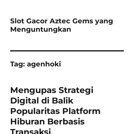
Slot Gacor Aztec Gems yang
Menguntungkan
Tag:
agenhoki
Mengupas Strategi
Digital di Balik
Popularitas Platform
Hiburan Berbasis
Transaksi