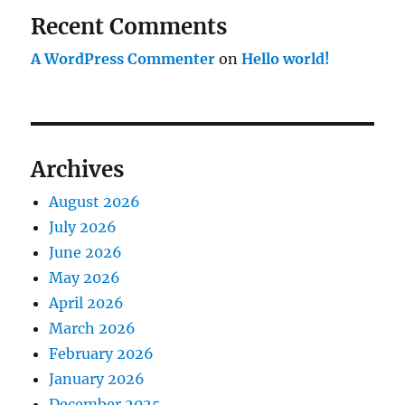
Recent Comments
A WordPress Commenter
on
Hello world!
Archives
August 2026
July 2026
June 2026
May 2026
April 2026
March 2026
February 2026
January 2026
December 2025