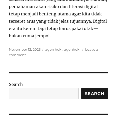
pemahaman akan risiko dan literasi digital
tetap menjadi benteng utama agar kita tidak
terseret arus yang tidak jelas tujuannya. Digital
era itu keren, tapi tetap harus pakai otak—
bukan cuma jempol.
Posted
Tags
November 12, 2025
agen hoki
,
agenhoki
Leave a
on
on
comment
Mengupas
Strategi
Digital
di
Balik
Search
Popularitas
Platform
SEARCH
Hiburan
Berbasis
Transaksi