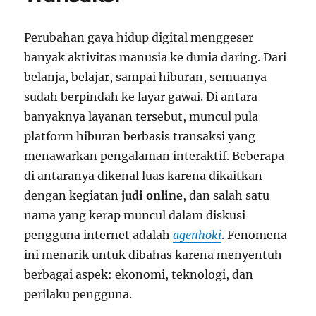
Perubahan gaya hidup digital menggeser
banyak aktivitas manusia ke dunia daring. Dari
belanja, belajar, sampai hiburan, semuanya
sudah berpindah ke layar gawai. Di antara
banyaknya layanan tersebut, muncul pula
platform hiburan berbasis transaksi yang
menawarkan pengalaman interaktif. Beberapa
di antaranya dikenal luas karena dikaitkan
dengan kegiatan
judi online
, dan salah satu
nama yang kerap muncul dalam diskusi
pengguna internet adalah
agenhoki
. Fenomena
ini menarik untuk dibahas karena menyentuh
berbagai aspek: ekonomi, teknologi, dan
perilaku pengguna.