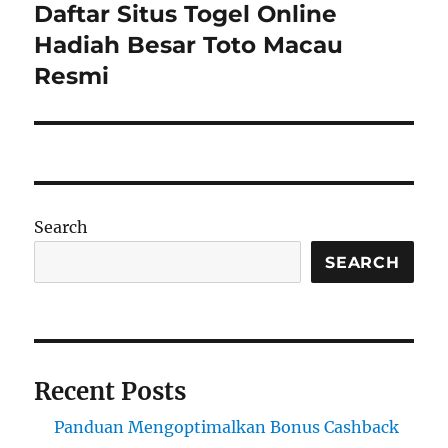
Daftar Situs Togel Online
Next
post:
Hadiah Besar Toto Macau
Resmi
Search
SEARCH
Recent Posts
Panduan Mengoptimalkan Bonus Cashback