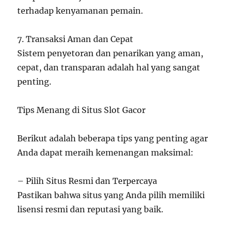
terhadap kenyamanan pemain.
7. Transaksi Aman dan Cepat
Sistem penyetoran dan penarikan yang aman,
cepat, dan transparan adalah hal yang sangat
penting.
Tips Menang di Situs Slot Gacor
Berikut adalah beberapa tips yang penting agar
Anda dapat meraih kemenangan maksimal:
– Pilih Situs Resmi dan Terpercaya
Pastikan bahwa situs yang Anda pilih memiliki
lisensi resmi dan reputasi yang baik.