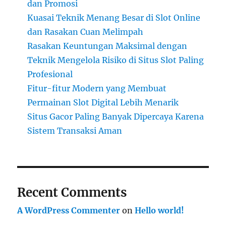
dan Promosi
Kuasai Teknik Menang Besar di Slot Online
dan Rasakan Cuan Melimpah
Rasakan Keuntungan Maksimal dengan
Teknik Mengelola Risiko di Situs Slot Paling
Profesional
Fitur-fitur Modern yang Membuat
Permainan Slot Digital Lebih Menarik
Situs Gacor Paling Banyak Dipercaya Karena
Sistem Transaksi Aman
Recent Comments
A WordPress Commenter
on
Hello world!