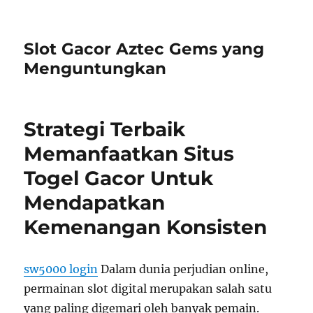
Slot Gacor Aztec Gems yang
Menguntungkan
Strategi Terbaik
Memanfaatkan Situs
Togel Gacor Untuk
Mendapatkan
Kemenangan Konsisten
sw5000 login
Dalam dunia perjudian online,
permainan slot digital merupakan salah satu
yang paling digemari oleh banyak pemain.