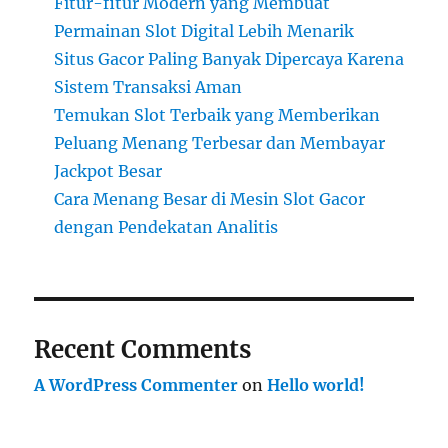
Fitur-fitur Modern yang Membuat
Permainan Slot Digital Lebih Menarik
Situs Gacor Paling Banyak Dipercaya Karena
Sistem Transaksi Aman
Temukan Slot Terbaik yang Memberikan
Peluang Menang Terbesar dan Membayar
Jackpot Besar
Cara Menang Besar di Mesin Slot Gacor
dengan Pendekatan Analitis
Recent Comments
A WordPress Commenter
on
Hello world!