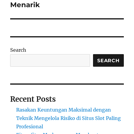
Menarik
Search
SEARCH
Recent Posts
Rasakan Keuntungan Maksimal dengan
Teknik Mengelola Risiko di Situs Slot Paling
Profesional