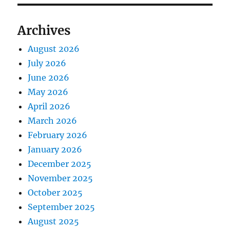
Archives
August 2026
July 2026
June 2026
May 2026
April 2026
March 2026
February 2026
January 2026
December 2025
November 2025
October 2025
September 2025
August 2025