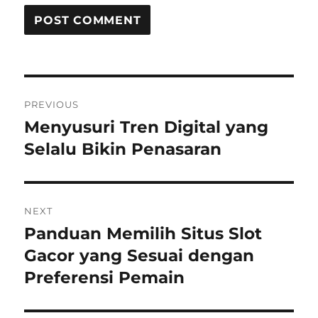
Post
PREVIOUS
navigation
Menyusuri Tren Digital yang
Previous
post:
Selalu Bikin Penasaran
NEXT
Panduan Memilih Situs Slot
Next
post:
Gacor yang Sesuai dengan
Preferensi Pemain