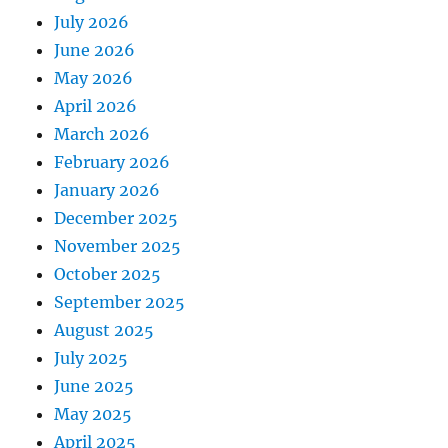
July 2026
June 2026
May 2026
April 2026
March 2026
February 2026
January 2026
December 2025
November 2025
October 2025
September 2025
August 2025
July 2025
June 2025
May 2025
April 2025