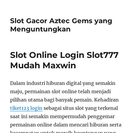
Slot Gacor Aztec Gems yang
Menguntungkan
Slot Online Login Slot777
Mudah Maxwin
Dalam industri hiburan digital yang semakin
maju, permainan slot online telah menjadi
pilihan utama bagi banyak pemain. Kehadiran
tiket123 login
sebagai situs slot yang terkenal
saat ini semakin mempermudah penggemar
permainan online dalam mencari hiburan serta