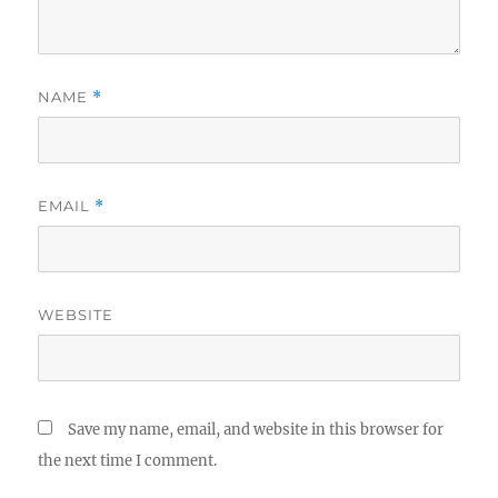
NAME
*
EMAIL
*
WEBSITE
Save my name, email, and website in this browser for
the next time I comment.