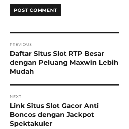
Post
PREVIOUS
navigation
Daftar Situs Slot RTP Besar
Previous
post:
dengan Peluang Maxwin Lebih
Mudah
NEXT
Link Situs Slot Gacor Anti
Next
post:
Boncos dengan Jackpot
Spektakuler