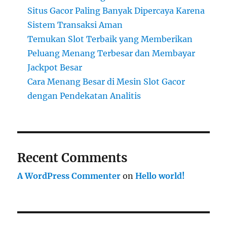
Situs Gacor Paling Banyak Dipercaya Karena
Sistem Transaksi Aman
Temukan Slot Terbaik yang Memberikan
Peluang Menang Terbesar dan Membayar
Jackpot Besar
Cara Menang Besar di Mesin Slot Gacor
dengan Pendekatan Analitis
Recent Comments
A WordPress Commenter
on
Hello world!