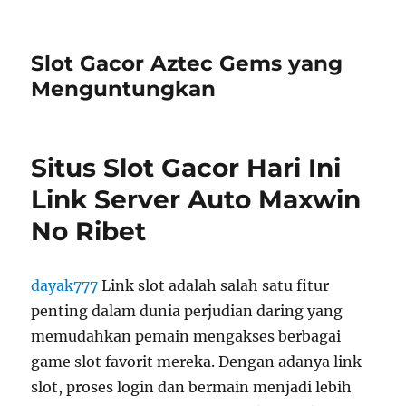
Slot Gacor Aztec Gems yang
Menguntungkan
Situs Slot Gacor Hari Ini
Link Server Auto Maxwin
No Ribet
dayak777
Link slot adalah salah satu fitur
penting dalam dunia perjudian daring yang
memudahkan pemain mengakses berbagai
game slot favorit mereka. Dengan adanya link
slot, proses login dan bermain menjadi lebih