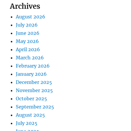
Archives
August 2026
July 2026
June 2026
May 2026
April 2026
March 2026
February 2026
January 2026
December 2025
November 2025
October 2025
September 2025
August 2025
July 2025