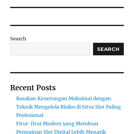
Search
SEARCH
Recent Posts
Rasakan Keuntungan Maksimal dengan
Teknik Mengelola Risiko di Situs Slot Paling
Profesional
Fitur-fitur Modern yang Membuat
Permainan Slot Digital Lebih Menarik