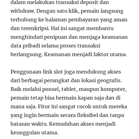
dalam melakukan transaksi deposit dan
withdraw. Dengan satu klik, pemain langsung
terhubung ke halaman pembayaran yang aman
dan terenkripsi. Hal ini sangat membantu
menghindari penipuan dan menjaga keamanan
data pribadi selama proses transaksi
berlangsung. Keamanan menjadi faktor utama.
Penggunaan link slot juga mendukung akses
dari berbagai perangkat dan lokasi geografis.
Baik melalui ponsel, tablet, maupun komputer,
pemain tetap bisa bermain kapan saja dan di
mana saja. Fitur ini sangat cocok untuk mereka
yang ingin bermain secara fleksibel dan tanpa
batasan waktu. Kemudahan akses menjadi
keunggulan utama.