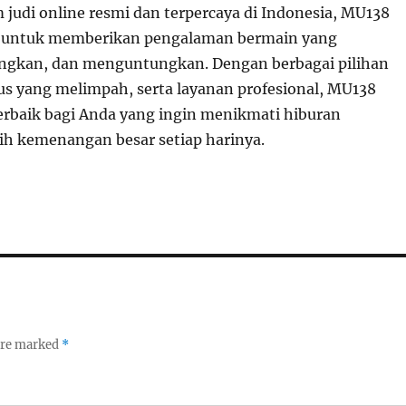
 judi online resmi dan terpercaya di Indonesia, MU138
si untuk memberikan pengalaman bermain yang
gkan, dan menguntungkan. Dengan berbagai pilihan
s yang melimpah, serta layanan profesional, MU138
erbaik bagi Anda yang ingin menikmati hiburan
ih kemenangan besar setiap harinya.
 are marked
*