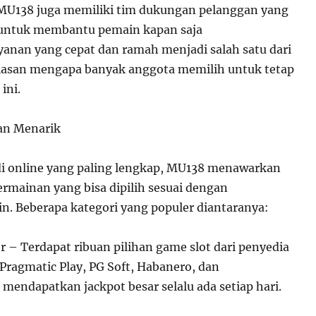
 MU138 juga memiliki tim dukungan pelanggan yang
 untuk membantu pemain kapan saja
ayanan yang cepat dan ramah menjadi salah satu dari
lasan mengapa banyak anggota memilih untuk tetap
ini.
an Menarik
udi online yang paling lengkap, MU138 menawarkan
ermainan yang bisa dipilih sesuai dengan
n. Beberapa kategori yang populer diantaranya:
r – Terdapat ribuan pilihan game slot dari penyedia
 Pragmatic Play, PG Soft, Habanero, dan
 mendapatkan jackpot besar selalu ada setiap hari.