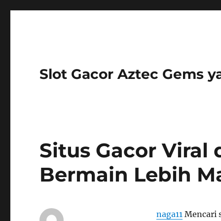
Slot Gacor Aztec Gems 
Situs Gacor Vira
Bermain Lebih M
naga11
Mencari s