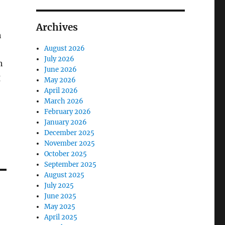
Archives
h
August 2026
July 2026
h
June 2026
g
May 2026
April 2026
March 2026
February 2026
January 2026
December 2025
November 2025
October 2025
September 2025
August 2025
July 2025
June 2025
May 2025
April 2025