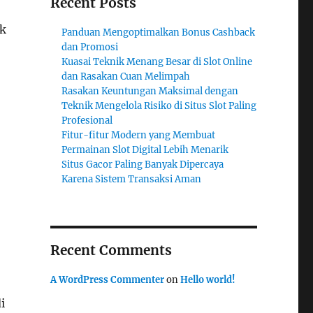
Recent Posts
uk
Panduan Mengoptimalkan Bonus Cashback
dan Promosi
Kuasai Teknik Menang Besar di Slot Online
dan Rasakan Cuan Melimpah
Rasakan Keuntungan Maksimal dengan
Teknik Mengelola Risiko di Situs Slot Paling
Profesional
Fitur-fitur Modern yang Membuat
Permainan Slot Digital Lebih Menarik
Situs Gacor Paling Banyak Dipercaya
Karena Sistem Transaksi Aman
Recent Comments
A WordPress Commenter
on
Hello world!
i