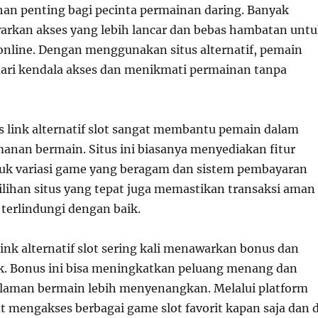
an penting bagi pecinta permainan daring. Banyak
rkan akses yang lebih lancar dan bebas hambatan unt
online. Dengan menggunakan situs alternatif, pemain
ari kendala akses dan menikmati permainan tanpa
s link alternatif slot sangat membantu pemain dalam
nan bermain. Situs ini biasanya menyediakan fitur
uk variasi game yang beragam dan sistem pembayaran
ilihan situs yang tepat juga memastikan transaksi aman
 terlindungi dengan baik.
s link alternatif slot sering kali menawarkan bonus dan
. Bonus ini bisa meningkatkan peluang menang dan
aman bermain lebih menyenangkan. Melalui platform
t mengakses berbagai game slot favorit kapan saja dan d