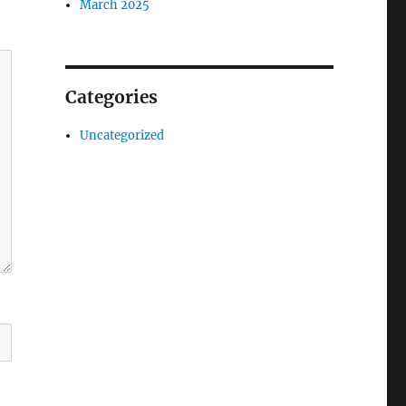
March 2025
Categories
Uncategorized