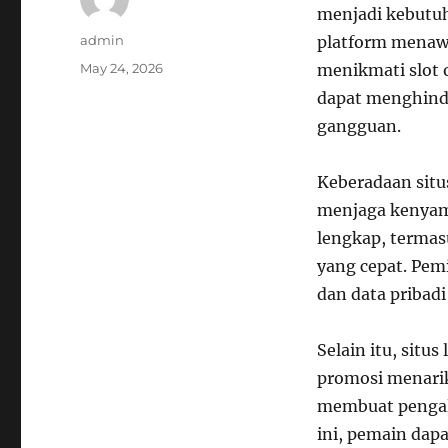
menjadi kebutuh
Author
admin
platform menawa
Posted
May 24, 2026
menikmati slot 
on
dapat menghind
gangguan.
Keberadaan situ
menjaga kenyama
lengkap, termas
yang cepat. Pem
dan data pribadi
Selain itu, situ
promosi menarik
membuat pengal
ini, pemain dapa