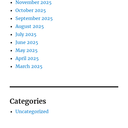
November 2025
October 2025
September 2025
August 2025
July 2025
June 2025
May 2025
April 2025
March 2025
Categories
Uncategorized