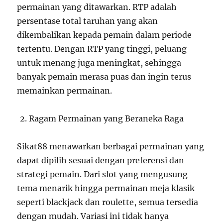
permainan yang ditawarkan. RTP adalah
persentase total taruhan yang akan
dikembalikan kepada pemain dalam periode
tertentu. Dengan RTP yang tinggi, peluang
untuk menang juga meningkat, sehingga
banyak pemain merasa puas dan ingin terus
memainkan permainan.
Ragam Permainan yang Beraneka Raga
Sikat88 menawarkan berbagai permainan yang
dapat dipilih sesuai dengan preferensi dan
strategi pemain. Dari slot yang mengusung
tema menarik hingga permainan meja klasik
seperti blackjack dan roulette, semua tersedia
dengan mudah. Variasi ini tidak hanya