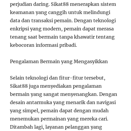
perjudian daring. Sikat88 menerapkan sistem
keamanan yang canggih untuk melindungi
data dan transaksi pemain. Dengan teknologi
enkripsi yang modern, pemain dapat merasa
tenang saat bermain tanpa khawatir tentang
kebocoran informasi pribadi.
Pengalaman Bermain yang Mengasyikkan
Selain teknologi dan fitur-fitur tersebut,
Sikat88 juga menyediakan pengalaman
bermain yang sangat menyenangkan. Dengan
desain antarmuka yang menarik dan navigasi
yang simpel, pemain dapat dengan mudah
menemukan permainan yang mereka cari.
Ditambah lagi, layanan pelanggan yang