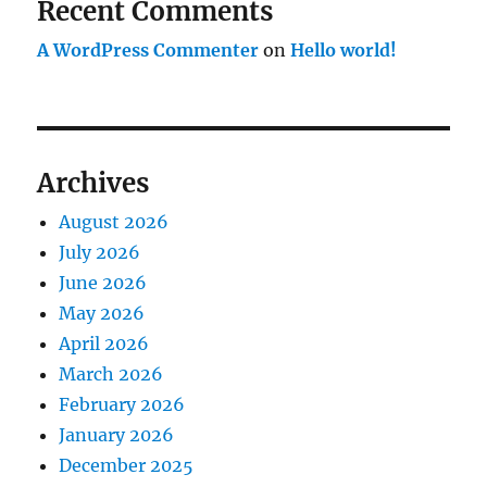
Recent Comments
A WordPress Commenter
on
Hello world!
Archives
August 2026
July 2026
June 2026
May 2026
April 2026
March 2026
February 2026
January 2026
December 2025