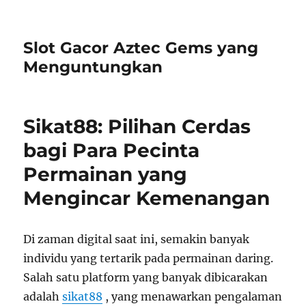
Slot Gacor Aztec Gems yang
Menguntungkan
Sikat88: Pilihan Cerdas
bagi Para Pecinta
Permainan yang
Mengincar Kemenangan
Di zaman digital saat ini, semakin banyak
individu yang tertarik pada permainan daring.
Salah satu platform yang banyak dibicarakan
adalah
sikat88
, yang menawarkan pengalaman