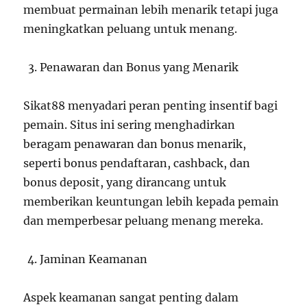
membuat permainan lebih menarik tetapi juga
meningkatkan peluang untuk menang.
Penawaran dan Bonus yang Menarik
Sikat88 menyadari peran penting insentif bagi
pemain. Situs ini sering menghadirkan
beragam penawaran dan bonus menarik,
seperti bonus pendaftaran, cashback, dan
bonus deposit, yang dirancang untuk
memberikan keuntungan lebih kepada pemain
dan memperbesar peluang menang mereka.
Jaminan Keamanan
Aspek keamanan sangat penting dalam