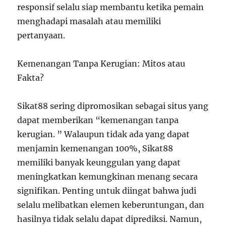
responsif selalu siap membantu ketika pemain
menghadapi masalah atau memiliki
pertanyaan.
Kemenangan Tanpa Kerugian: Mitos atau
Fakta?
Sikat88 sering dipromosikan sebagai situs yang
dapat memberikan “kemenangan tanpa
kerugian. ” Walaupun tidak ada yang dapat
menjamin kemenangan 100%, Sikat88
memiliki banyak keunggulan yang dapat
meningkatkan kemungkinan menang secara
signifikan. Penting untuk diingat bahwa judi
selalu melibatkan elemen keberuntungan, dan
hasilnya tidak selalu dapat diprediksi. Namun,