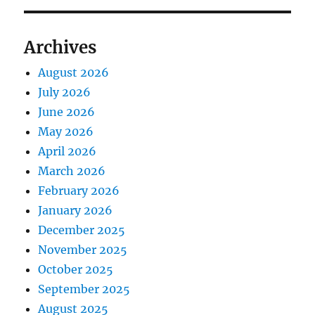
Archives
August 2026
July 2026
June 2026
May 2026
April 2026
March 2026
February 2026
January 2026
December 2025
November 2025
October 2025
September 2025
August 2025