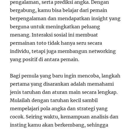
pengalaman, serta prediksi angka. Dengan
bergabung, kamu bisa belajar dari pemain
berpengalaman dan mendapatkan insight yang
berguna untuk meningkatkan peluang
menang. Interaksi sosial ini membuat
permainan toto tidak hanya seru secara
individu, tetapi juga membangun networking
yang positif di antara pemain.
Bagi pemula yang baru ingin mencoba, langkah
pertama yang disarankan adalah memahami
jenis taruhan dan aturan main secara lengkap.
Mulailah dengan taruhan kecil sambil
mempelajari pola angka dan strategi yang
cocok. Seiring waktu, kemampuan analisis dan
insting kamu akan berkembang, sehingga