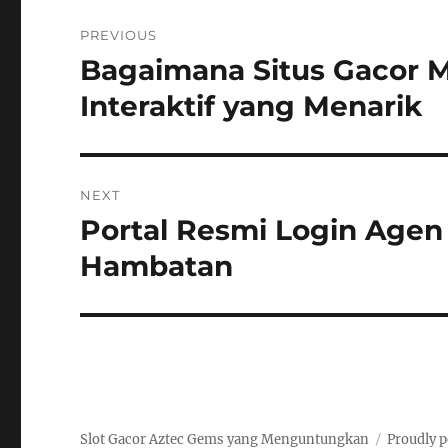
Post
PREVIOUS
navigation
Bagaimana Situs Gacor
Previous
post:
Interaktif yang Menarik
NEXT
Portal Resmi Login Agen
Next
post:
Hambatan
Slot Gacor Aztec Gems yang Menguntungkan
Proudly 