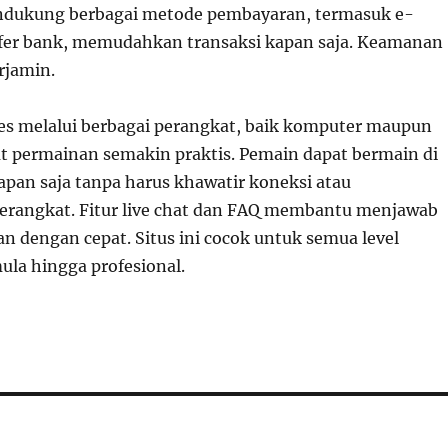
endukung berbagai metode pembayaran, termasuk e-
sfer bank, memudahkan transaksi kapan saja. Keamanan
rjamin.
s melalui berbagai perangkat, baik komputer maupun
 permainan semakin praktis. Pemain dapat bermain di
apan saja tanpa harus khawatir koneksi atau
perangkat. Fitur live chat dan FAQ membantu menjawab
n dengan cepat. Situs ini cocok untuk semua level
ula hingga profesional.