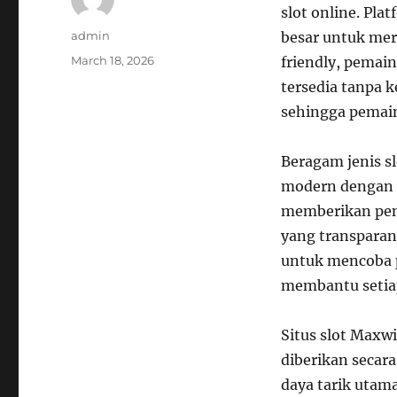
slot online. Pl
Author
admin
besar untuk mer
Posted
March 18, 2026
friendly, pema
on
tersedia tanpa 
sehingga pemai
Beragam jenis slo
modern dengan f
memberikan pen
yang transparan
untuk mencoba 
membantu setia
Situs slot Maxw
diberikan secara
daya tarik utam