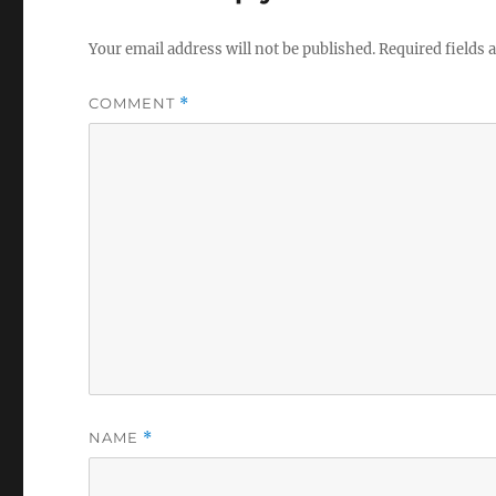
Your email address will not be published.
Required fields
COMMENT
*
NAME
*