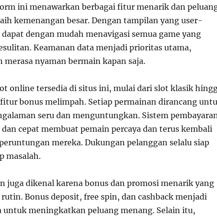
atform ini menawarkan berbagai fitur menarik dan peluan
aih kemenangan besar. Dengan tampilan yang user-
in dapat dengan mudah menavigasi semua game yang
kesulitan. Keamanan data menjadi prioritas utama,
n merasa nyaman bermain kapan saja.
t online tersedia di situs ini, mulai dari slot klasik hing
itur bonus melimpah. Setiap permainan dirancang unt
galaman seru dan menguntungkan. Sistem pembayara
 dan cepat membuat pemain percaya dan terus kembali
peruntungan mereka. Dukungan pelanggan selalu siap
p masalah.
in juga dikenal karena bonus dan promosi menarik yang
 rutin. Bonus deposit, free spin, dan cashback menjadi
a untuk meningkatkan peluang menang. Selain itu,