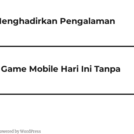
 Menghadirkan Pengalaman
 Game Mobile Hari Ini Tanpa
powered by WordPress