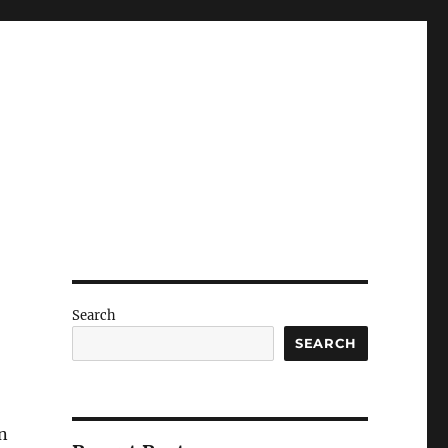
Search
SEARCH
n