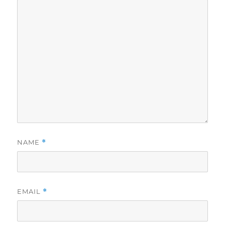
NAME
*
EMAIL
*