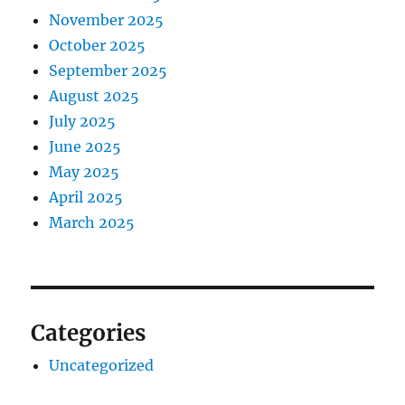
November 2025
October 2025
September 2025
August 2025
July 2025
June 2025
May 2025
April 2025
March 2025
Categories
Uncategorized