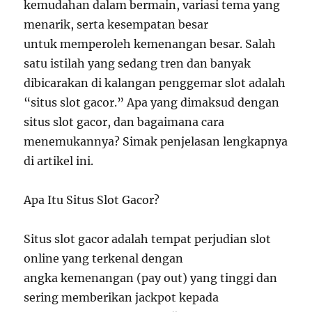
kemudahan dalam bermain, variasi tema yang
menarik, serta kesempatan besar
untuk memperoleh kemenangan besar. Salah
satu istilah yang sedang tren dan banyak
dibicarakan di kalangan penggemar slot adalah
“situs slot gacor.” Apa yang dimaksud dengan
situs slot gacor, dan bagaimana cara
menemukannya? Simak penjelasan lengkapnya
di artikel ini.
Apa Itu Situs Slot Gacor?
Situs slot gacor adalah tempat perjudian slot
online yang terkenal dengan
angka kemenangan (pay out) yang tinggi dan
sering memberikan jackpot kepada