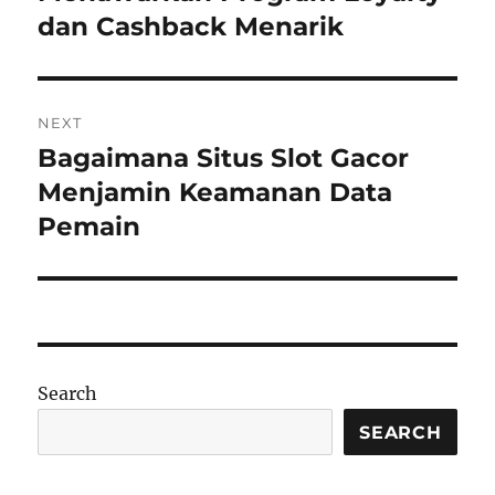
dan Cashback Menarik
NEXT
Bagaimana Situs Slot Gacor
Next
post:
Menjamin Keamanan Data
Pemain
Search
SEARCH