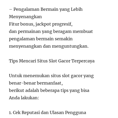
– Pengalaman Bermain yang Lebih
Menyenangkan
Fitur bonus, jackpot progresif,
dan permainan yang beragam membuat
pengalaman bermain semakin
menyenangkan dan menguntungkan.
Tips Mencari Situs Slot Gacor Terpercaya
Untuk menemukan situs slot gacor yang
benar-benar bermanfaat,
berikut adalah beberapa tips yang bisa
Anda lakukan:
1. Cek Reputasi dan Ulasan Pengguna