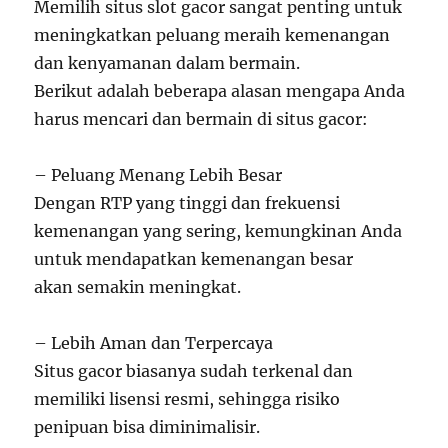
Memilih situs slot gacor sangat penting untuk
meningkatkan peluang meraih kemenangan
dan kenyamanan dalam bermain.
Berikut adalah beberapa alasan mengapa Anda
harus mencari dan bermain di situs gacor:
– Peluang Menang Lebih Besar
Dengan RTP yang tinggi dan frekuensi
kemenangan yang sering, kemungkinan Anda
untuk mendapatkan kemenangan besar
akan semakin meningkat.
– Lebih Aman dan Terpercaya
Situs gacor biasanya sudah terkenal dan
memiliki lisensi resmi, sehingga risiko
penipuan bisa diminimalisir.