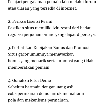
Pelajari pengalaman pemain lain melalui forum
atau ulasan yang tersedia di internet.
2. Periksa Lisensi Resmi
Pastikan situs memiliki izin resmi dari badan
regulasi perjudian online yang dapat dipercaya.
3. Perhatikan Kebijakan Bonus dan Promosi
Situs gacor umumnya menawarkan
bonus yang menarik serta promosi yang tidak
memberatkan pemain.
4. Gunakan Fitur Demo
Sebelum bermain dengan uang asli,
coba permainan demo untuk memahami
pola dan mekanisme permainan.