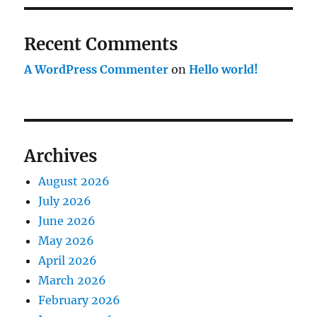
Recent Comments
A WordPress Commenter
on
Hello world!
Archives
August 2026
July 2026
June 2026
May 2026
April 2026
March 2026
February 2026