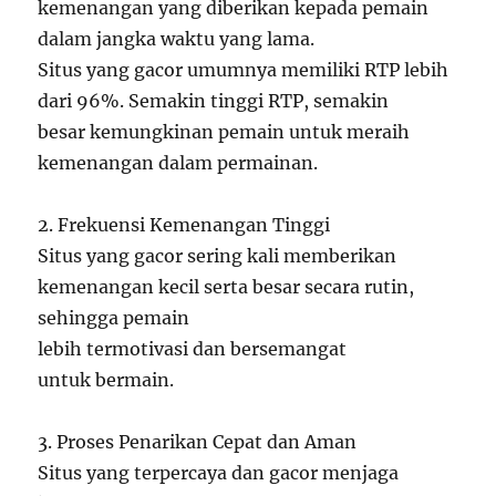
kemenangan yang diberikan kepada pemain
dalam jangka waktu yang lama.
Situs yang gacor umumnya memiliki RTP lebih
dari 96%. Semakin tinggi RTP, semakin
besar kemungkinan pemain untuk meraih
kemenangan dalam permainan.
2. Frekuensi Kemenangan Tinggi
Situs yang gacor sering kali memberikan
kemenangan kecil serta besar secara rutin,
sehingga pemain
lebih termotivasi dan bersemangat
untuk bermain.
3. Proses Penarikan Cepat dan Aman
Situs yang terpercaya dan gacor menjaga