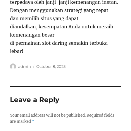
terpedaya oleh janji-janji kemenangan instan.
Dengan menggunakan strategi yang tepat
dan memilih situs yang dapat
diandalkan, kesempatan Anda untuk meraih
kemenangan besar
di permainan slot daring semakin terbuka
lebar!
Author
Posted
admin
October 8, 2025
on
Leave a Reply
Your email address will not be published.
Required fields
are marked
*