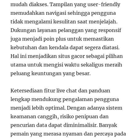
mudah diakses. Tampilan yang user-friendly
memudahkan navigasi sehingga pengguna
tidak mengalami kesulitan saat menjelajah.
Dukungan layanan pelanggan yang responsif
juga menjadi poin plus untuk memastikan
kebutuhan dan kendala dapat segera diatasi.
Hal ini menjadikan situs gacor sebagai pilihan
utama untuk mengisi waktu sekaligus meraih
peluang keuntungan yang besar.
Ketersediaan fitur live chat dan panduan
lengkap mendukung pengalaman pengguna
menjadi lebih optimal. Dengan adanya sistem
keamanan canggih, risiko penipuan dan
pencurian data dapat diminimalisir. Banyak
pemain yang merasa nyaman dan percaya pada