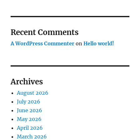
Recent Comments
A WordPress Commenter
on
Hello world!
Archives
August 2026
July 2026
June 2026
May 2026
April 2026
March 2026