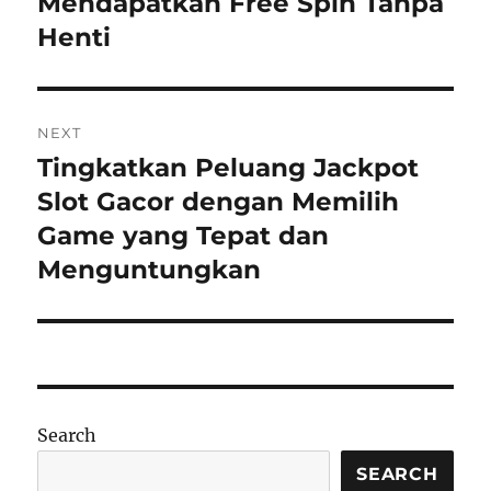
Mendapatkan Free Spin Tanpa
Henti
NEXT
Tingkatkan Peluang Jackpot
Next
post:
Slot Gacor dengan Memilih
Game yang Tepat dan
Menguntungkan
Search
SEARCH