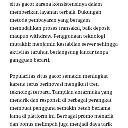
situs gacor karena konsistensinya dalam
memberikan layanan terbaik. Dukungan
metode pembayaran yang beragam
memudahkan proses transaksi, baik deposit
maupun withdraw. Penggunaan teknologi
mutakhir menjamin kestabilan server sehingga
aktivitas taruhan berlangsung lancar tanpa
gangguan berarti.
Popularitas situs gacor semakin meningkat
karena terus berinovasi mengikuti tren
teknologi terbaru. Tampilan antarmuka yang
menarik dan responsif di berbagai perangkat
membuat pengguna semakin betah berlama-
lama di platform ini. Berbagai promo menarik
dan bonus melimpah juga menjadi daya tarik