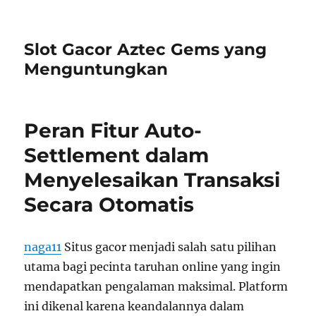
Slot Gacor Aztec Gems yang
Menguntungkan
Peran Fitur Auto-
Settlement dalam
Menyelesaikan Transaksi
Secara Otomatis
naga11
Situs gacor menjadi salah satu pilihan
utama bagi pecinta taruhan online yang ingin
mendapatkan pengalaman maksimal. Platform
ini dikenal karena keandalannya dalam