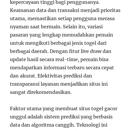
kepercayaan tinggi bagi penggunanya.
Keamanan data dan transaksi menjadi prioritas
utama, memastikan setiap pengguna merasa
nyaman saat bermain. Selain itu, variasi
pasaran yang lengkap memudahkan pemain
untuk mengikuti berbagai jenis togel dari
berbagai daerah. Dengan fitur live draw dan
update hasil secara real-time, pemain bisa
mendapatkan informasi terbaru secara cepat
dan akurat. Efektivitas prediksi dan
transparansi layanan menjadikan situs ini
sangat direkomendasikan.
Faktor utama yang membuat situs togel gacor
unggul adalah sistem prediksi yang berbasis
data dan algoritma canggih. Teknologi ini