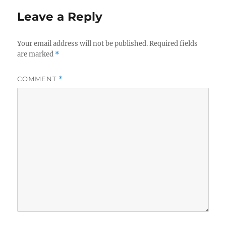
Leave a Reply
Your email address will not be published.
Required fields
are marked
*
COMMENT
*