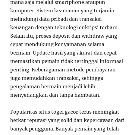
mana saja melalui smartphone ataupun
komputer. Sistem keamanan yang terjamin
melindungi data pribadi dan transaksi
keuangan dengan teknologi enkripsi terbaru.
Selain itu, proses deposit dan withdraw yang
cepat mendukung kenyamanan selama
bermain. Update hasil yang akurat dan cepat
memastikan pemain tidak tertinggal informasi
penting. Keberagaman metode pembayaran
juga memudahkan transaksi, sehingga
pengalaman bermain menjadi lebih
menyenangkan dan tanpa hambatan.
Popularitas situs togel gacor terus meningkat
berkat reputasi yang solid dan kepercayaan dari
banyak pengguna. Banyak pemain yang telah