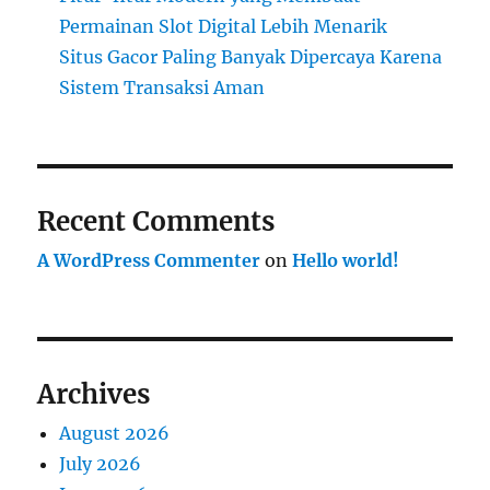
Permainan Slot Digital Lebih Menarik
Situs Gacor Paling Banyak Dipercaya Karena
Sistem Transaksi Aman
Recent Comments
A WordPress Commenter
on
Hello world!
Archives
August 2026
July 2026