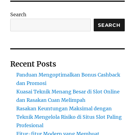
Search
SEARCH
Recent Posts
Panduan Mengoptimalkan Bonus Cashback
dan Promosi
Kuasai Teknik Menang Besar di Slot Online
dan Rasakan Cuan Melimpah
Rasakan Keuntungan Maksimal dengan
Teknik Mengelola Risiko di Situs Slot Paling
Profesional
Fitur-fitur Modern yang Membuat