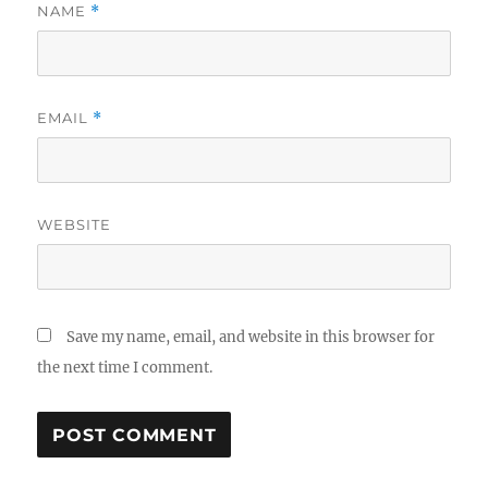
NAME
*
EMAIL
*
WEBSITE
Save my name, email, and website in this browser for
the next time I comment.