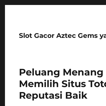
Slot Gacor Aztec Gems 
Peluang Menang 
Memilih Situs To
Reputasi Baik