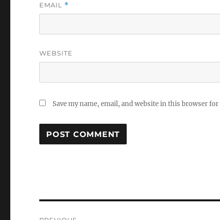
EMAIL
*
WEBSITE
Save my name, email, and website in this browser for
Post