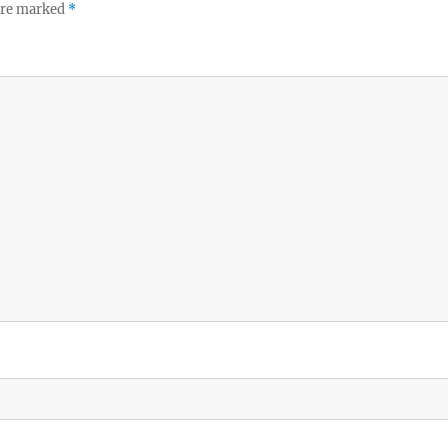
 are marked
*