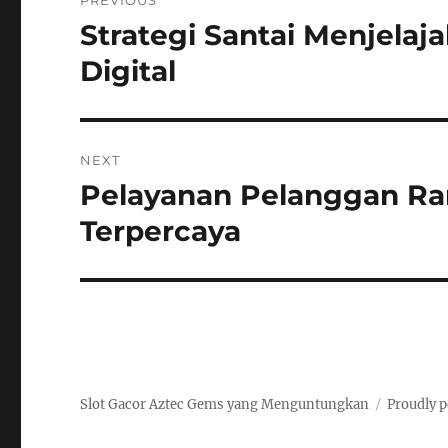
PREVIOUS
navigation
Strategi Santai Menjelaj
Previous
post:
Digital
NEXT
Pelayanan Pelanggan Ram
Next
post:
Terpercaya
Slot Gacor Aztec Gems yang Menguntungkan
Proudly 