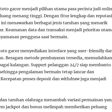
 toto gacor menjadi pilihan utama para pecinta judi onli
luang menang tinggi. Dengan fitur lengkap dan reputasi
us ini menawarkan berbagai jenis taruhan yang menarik
ar. Keamanan data dan transaksi menjadi prioritas utam
yamanan pengguna saat bermain.
s toto gacor menyediakan interface yang user-friendly da
n. Beragam metode pembayaran tersedia, memudahka
bagai kalangan. Support pelanggan 24/7 siap membantu
 sehingga pengalaman bermain tetap lancar dan
ecepatan proses deposit dan withdraw juga menjadi
no dan taruhan olahraga menambah variasi permainan yan
istem jackpot dan bonus melimpah memberikan peluang