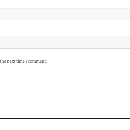
 the next time I comment.