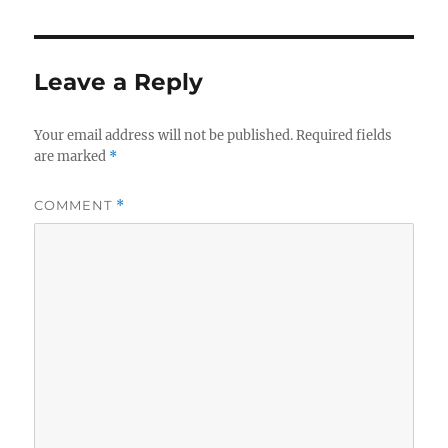
Leave a Reply
Your email address will not be published.
Required fields
are marked
*
COMMENT
*