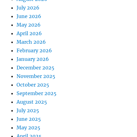
July 2026
June 2026
May 2026
April 2026
March 2026
February 2026
January 2026
December 2025
November 2025
October 2025
September 2025
August 2025
July 2025
June 2025
May 2025
April 2025