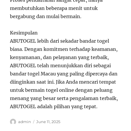
Proses pendaftaran sangat cepat, hanya
membutuhkan beberapa menit untuk
bergabung dan mulai bermain.
Kesimpulan
ABUTOGEL lebih dari sekadar bandar togel
biasa. Dengan komitmen terhadap keamanan,
kenyamanan, dan pelayanan yang terbaik,
ABUTOGEL telah menunjukkan diri sebagai
bandar togel Macau yang paling dipercaya dan
diinginkan saat ini. Jika Anda mencari tempat
untuk bermain togel online dengan peluang
menang yang besar serta pengalaman terbaik,
ABUTOGEL adalah pilihan yang tepat.
Author
Posted
admin
June 11, 2025
on