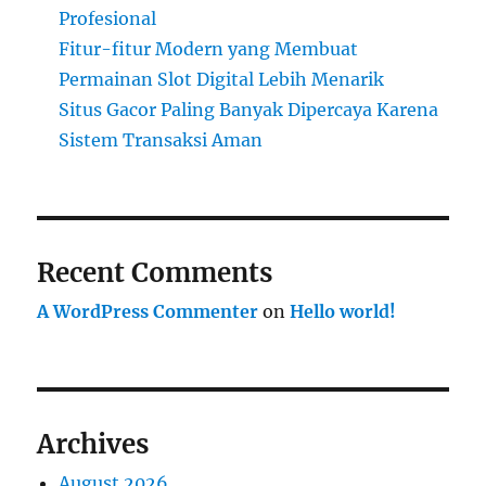
Profesional
Fitur-fitur Modern yang Membuat
Permainan Slot Digital Lebih Menarik
Situs Gacor Paling Banyak Dipercaya Karena
Sistem Transaksi Aman
Recent Comments
A WordPress Commenter
on
Hello world!
Archives
August 2026