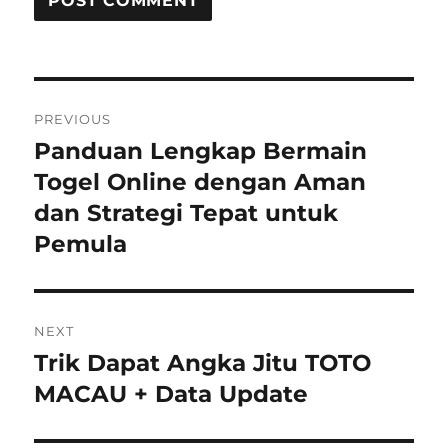
Post
PREVIOUS
navigation
Panduan Lengkap Bermain
Previous
post:
Togel Online dengan Aman
dan Strategi Tepat untuk
Pemula
NEXT
Trik Dapat Angka Jitu TOTO
Next
post:
MACAU + Data Update