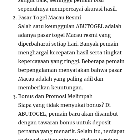
sangat baik, sehingga pemain bisa
sepenuhnya mempercayai akurasi hasil.
Pasar Togel Macau Resmi
Salah satu keunggulan ABUTOGEL adalah
adanya pasar togel Macau resmi yang
diperbaharui setiap hari. Banyak pemain
menghargai kecepatan hasil serta tingkat
kepercayaan yang tinggi. Beberapa pemain
berpengalaman menyatakan bahwa pasar
Macau adalah yang paling adil dan
memberikan keuntungan.
Bonus dan Promosi Melimpah
Siapa yang tidak menyukai bonus? Di
ABUTOGEL, pemain baru akan disambut
dengan tawaran bonus untuk deposit
pertama yang menarik. Selain itu, terdapat