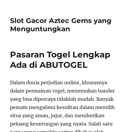
Slot Gacor Aztec Gems yang
Menguntungkan
Pasaran Togel Lengkap
Ada di ABUTOGEL
Dalam dunia perjudian online, khususnya
dalam permainan togel, menemukan bandar
yang bisa dipercaya tidaklah mudah. Banyak
pemain mengalami kesulitan dalam memilih
situs yang aman, jujur, dan memberikan
peluang keuntungan yang nyata. Salah satu