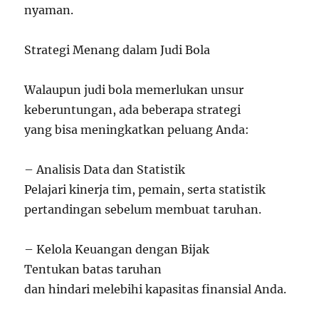
nyaman.
Strategi Menang dalam Judi Bola
Walaupun judi bola memerlukan unsur
keberuntungan, ada beberapa strategi
yang bisa meningkatkan peluang Anda:
– Analisis Data dan Statistik
Pelajari kinerja tim, pemain, serta statistik
pertandingan sebelum membuat taruhan.
– Kelola Keuangan dengan Bijak
Tentukan batas taruhan
dan hindari melebihi kapasitas finansial Anda.