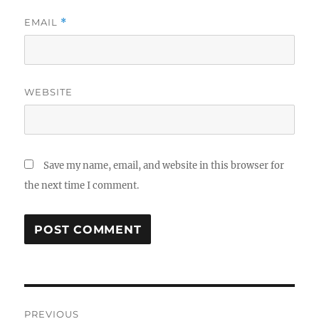
EMAIL
*
WEBSITE
Save my name, email, and website in this browser for
the next time I comment.
Post
PREVIOUS