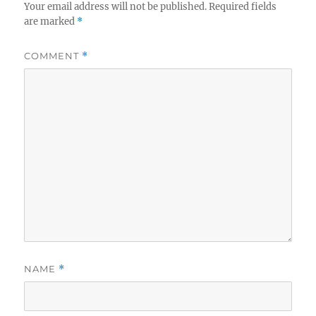
Your email address will not be published.
Required fields
are marked
*
COMMENT
*
NAME
*