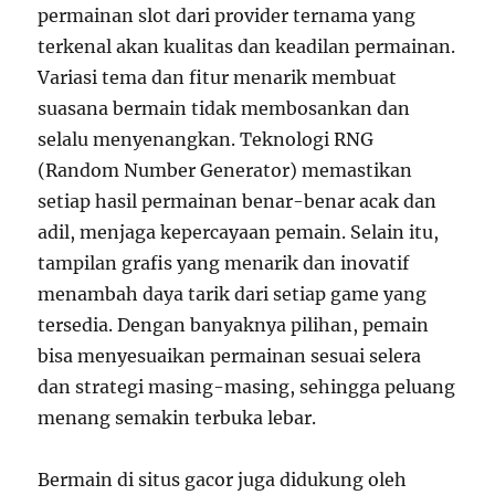
permainan slot dari provider ternama yang
terkenal akan kualitas dan keadilan permainan.
Variasi tema dan fitur menarik membuat
suasana bermain tidak membosankan dan
selalu menyenangkan. Teknologi RNG
(Random Number Generator) memastikan
setiap hasil permainan benar-benar acak dan
adil, menjaga kepercayaan pemain. Selain itu,
tampilan grafis yang menarik dan inovatif
menambah daya tarik dari setiap game yang
tersedia. Dengan banyaknya pilihan, pemain
bisa menyesuaikan permainan sesuai selera
dan strategi masing-masing, sehingga peluang
menang semakin terbuka lebar.
Bermain di situs gacor juga didukung oleh