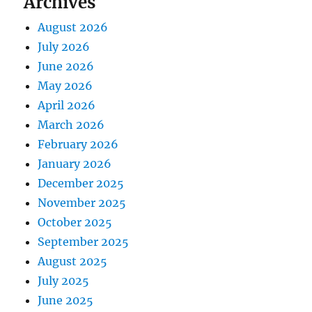
Archives
August 2026
July 2026
June 2026
May 2026
April 2026
March 2026
February 2026
January 2026
December 2025
November 2025
October 2025
September 2025
August 2025
July 2025
June 2025