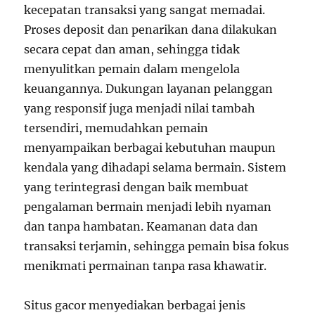
kecepatan transaksi yang sangat memadai.
Proses deposit dan penarikan dana dilakukan
secara cepat dan aman, sehingga tidak
menyulitkan pemain dalam mengelola
keuangannya. Dukungan layanan pelanggan
yang responsif juga menjadi nilai tambah
tersendiri, memudahkan pemain
menyampaikan berbagai kebutuhan maupun
kendala yang dihadapi selama bermain. Sistem
yang terintegrasi dengan baik membuat
pengalaman bermain menjadi lebih nyaman
dan tanpa hambatan. Keamanan data dan
transaksi terjamin, sehingga pemain bisa fokus
menikmati permainan tanpa rasa khawatir.
Situs gacor menyediakan berbagai jenis