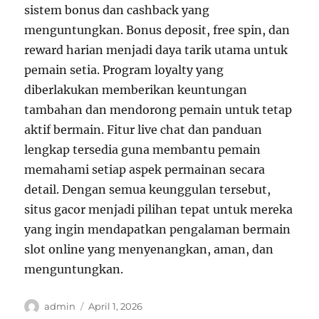
sistem bonus dan cashback yang
menguntungkan. Bonus deposit, free spin, dan
reward harian menjadi daya tarik utama untuk
pemain setia. Program loyalty yang
diberlakukan memberikan keuntungan
tambahan dan mendorong pemain untuk tetap
aktif bermain. Fitur live chat dan panduan
lengkap tersedia guna membantu pemain
memahami setiap aspek permainan secara
detail. Dengan semua keunggulan tersebut,
situs gacor menjadi pilihan tepat untuk mereka
yang ingin mendapatkan pengalaman bermain
slot online yang menyenangkan, aman, dan
menguntungkan.
Author
Posted
admin
April 1, 2026