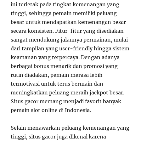
ini terletak pada tingkat kemenangan yang
tinggi, sehingga pemain memiliki peluang
besar untuk mendapatkan kemenangan besar
secara konsisten. Fitur-fitur yang disediakan
sangat mendukung jalannya permainan, mulai
dari tampilan yang user-friendly hingga sistem
keamanan yang terpercaya. Dengan adanya
berbagai bonus menarik dan promosi yang
rutin diadakan, pemain merasa lebih
termotivasi untuk terus bermain dan
meningkatkan peluang meraih jackpot besar.
Situs gacor memang menjadi favorit banyak
pemain slot online di Indonesia.
Selain menawarkan peluang kemenangan yang
tinggi, situs gacor juga dikenal karena