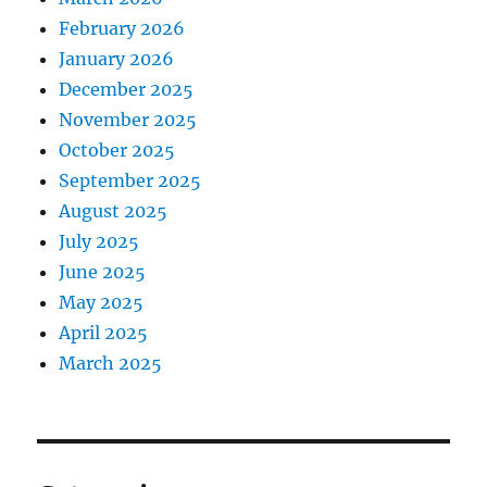
February 2026
January 2026
December 2025
November 2025
October 2025
September 2025
August 2025
July 2025
June 2025
May 2025
April 2025
March 2025