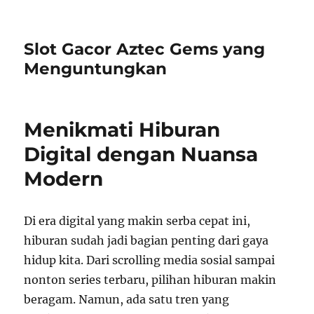
Slot Gacor Aztec Gems yang
Menguntungkan
Menikmati Hiburan
Digital dengan Nuansa
Modern
Di era digital yang makin serba cepat ini,
hiburan sudah jadi bagian penting dari gaya
hidup kita. Dari scrolling media sosial sampai
nonton series terbaru, pilihan hiburan makin
beragam. Namun, ada satu tren yang