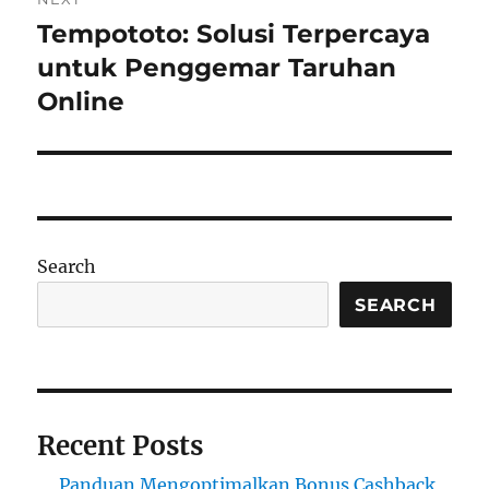
Tempototo: Solusi Terpercaya
Next
post:
untuk Penggemar Taruhan
Online
Search
SEARCH
Recent Posts
Panduan Mengoptimalkan Bonus Cashback