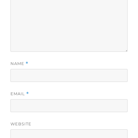
NAME
*
EMAIL
*
WEBSITE