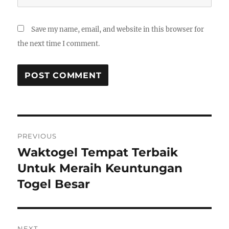
Save my name, email, and website in this browser for
the next time I comment.
Post
PREVIOUS
navigation
Waktogel Tempat Terbaik
Previous
post:
Untuk Meraih Keuntungan
Togel Besar
NEXT