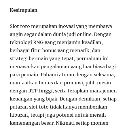
Kesimpulan
Slot toto merupakan inovasi yang membawa
angin segar dalam dunia judi online. Dengan
teknologi RNG yang menjamin keadilan,
berbagai fitur bonus yang menarik, dan
strategi bermain yang tepat, permainan ini
menawarkan pengalaman yang luar biasa bagi
para pemain. Pahami aturan dengan seksama,
manfaatkan bonus dan promosi, pilih mesin
dengan RTP tinggi, serta terapkan manajemen
keuangan yang bijak. Dengan demikian, setiap
putaran slot toto tidak hanya memberikan
hiburan, tetapi juga potensi untuk meraih
kemenangan besar. Nikmati setiap momen