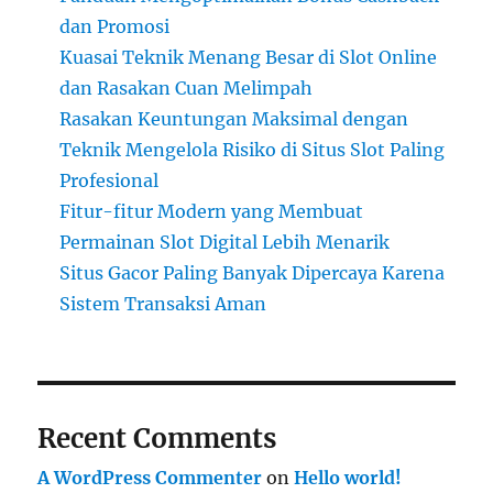
dan Promosi
Kuasai Teknik Menang Besar di Slot Online
dan Rasakan Cuan Melimpah
Rasakan Keuntungan Maksimal dengan
Teknik Mengelola Risiko di Situs Slot Paling
Profesional
Fitur-fitur Modern yang Membuat
Permainan Slot Digital Lebih Menarik
Situs Gacor Paling Banyak Dipercaya Karena
Sistem Transaksi Aman
Recent Comments
A WordPress Commenter
on
Hello world!