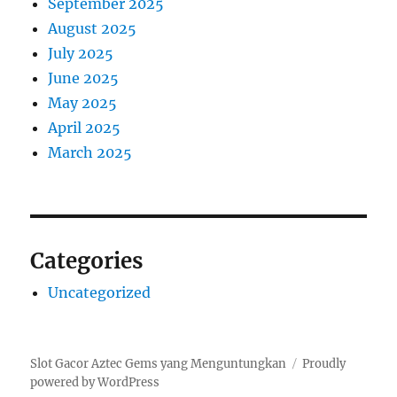
September 2025
August 2025
July 2025
June 2025
May 2025
April 2025
March 2025
Categories
Uncategorized
Slot Gacor Aztec Gems yang Menguntungkan
Proudly
powered by WordPress