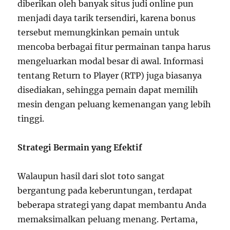
diberikan oleh banyak situs judi online pun
menjadi daya tarik tersendiri, karena bonus
tersebut memungkinkan pemain untuk
mencoba berbagai fitur permainan tanpa harus
mengeluarkan modal besar di awal. Informasi
tentang Return to Player (RTP) juga biasanya
disediakan, sehingga pemain dapat memilih
mesin dengan peluang kemenangan yang lebih
tinggi.
Strategi Bermain yang Efektif
Walaupun hasil dari slot toto sangat
bergantung pada keberuntungan, terdapat
beberapa strategi yang dapat membantu Anda
memaksimalkan peluang menang. Pertama,