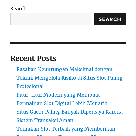
Search
SEARCH
Recent Posts
Rasakan Keuntungan Maksimal dengan
Teknik Mengelola Risiko di Situs Slot Paling
Profesional
Fitur-fitur Modern yang Membuat
Permainan Slot Digital Lebih Menarik
Situs Gacor Paling Banyak Dipercaya Karena
Sistem Transaksi Aman
Temukan Slot Terbaik yang Memberikan