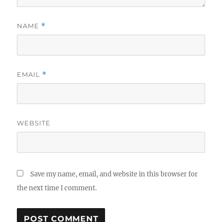
NAME
*
EMAIL
*
WEBSITE
Save my name, email, and website in this browser for
the next time I comment.