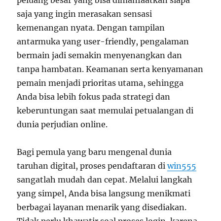
peluang besar yang bisa dimanfaatkan siapa
saja yang ingin merasakan sensasi
kemenangan nyata. Dengan tampilan
antarmuka yang user-friendly, pengalaman
bermain jadi semakin menyenangkan dan
tanpa hambatan. Keamanan serta kenyamanan
pemain menjadi prioritas utama, sehingga
Anda bisa lebih fokus pada strategi dan
keberuntungan saat memulai petualangan di
dunia perjudian online.
Bagi pemula yang baru mengenal dunia
taruhan digital, proses pendaftaran di
win555
sangatlah mudah dan cepat. Melalui langkah
yang simpel, Anda bisa langsung menikmati
berbagai layanan menarik yang disediakan.