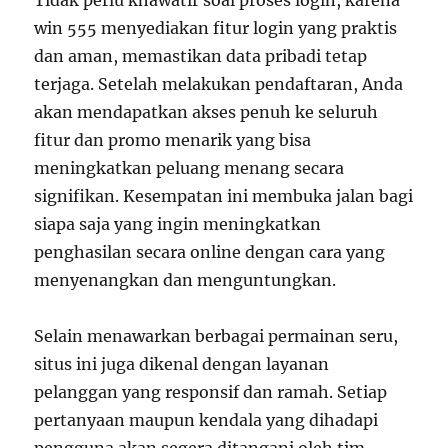
Tidak perlu khawatir soal proses login, karena
win 555 menyediakan fitur login yang praktis
dan aman, memastikan data pribadi tetap
terjaga. Setelah melakukan pendaftaran, Anda
akan mendapatkan akses penuh ke seluruh
fitur dan promo menarik yang bisa
meningkatkan peluang menang secara
signifikan. Kesempatan ini membuka jalan bagi
siapa saja yang ingin meningkatkan
penghasilan secara online dengan cara yang
menyenangkan dan menguntungkan.
Selain menawarkan berbagai permainan seru,
situs ini juga dikenal dengan layanan
pelanggan yang responsif dan ramah. Setiap
pertanyaan maupun kendala yang dihadapi