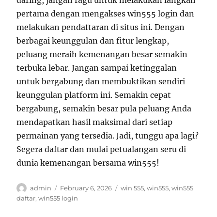
daring, jangan ragu untuk melakukan langkah
pertama dengan mengakses win555 login dan
melakukan pendaftaran di situs ini. Dengan
berbagai keunggulan dan fitur lengkap,
peluang meraih kemenangan besar semakin
terbuka lebar. Jangan sampai ketinggalan
untuk bergabung dan membuktikan sendiri
keunggulan platform ini. Semakin cepat
bergabung, semakin besar pula peluang Anda
mendapatkan hasil maksimal dari setiap
permainan yang tersedia. Jadi, tunggu apa lagi?
Segera daftar dan mulai petualangan seru di
dunia kemenangan bersama win555!
Author
Posted
Tags
admin
February 6, 2026
win 555
,
win555
,
win555
on
daftar
,
win555 login