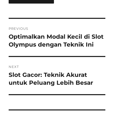
Post
PREVIOUS
navigation
Optimalkan Modal Kecil di Slot
Previous
post:
Olympus dengan Teknik Ini
NEXT
Slot Gacor: Teknik Akurat
Next
post:
untuk Peluang Lebih Besar