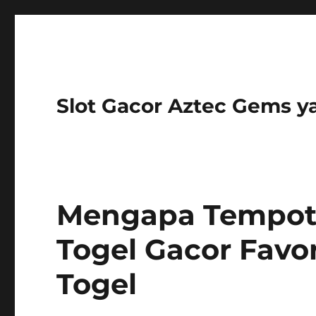
Slot Gacor Aztec Gems 
Mengapa Tempoto
Togel Gacor Favo
Togel