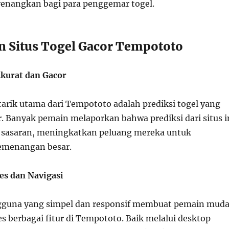
enangkan bagi para penggemar togel.
 Situs Togel Gacor Tempototo
Akurat dan Gacor
tarik utama dari Tempototo adalah prediksi togel yang
r. Banyak pemain melaporkan bahwa prediksi dari situs i
at sasaran, meningkatkan peluang mereka untuk
menangan besar.
s dan Navigasi
guna yang simpel dan responsif membuat pemain mud
 berbagai fitur di Tempototo. Baik melalui desktop