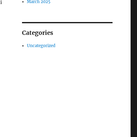
i
March 2025
Categories
Uncategorized