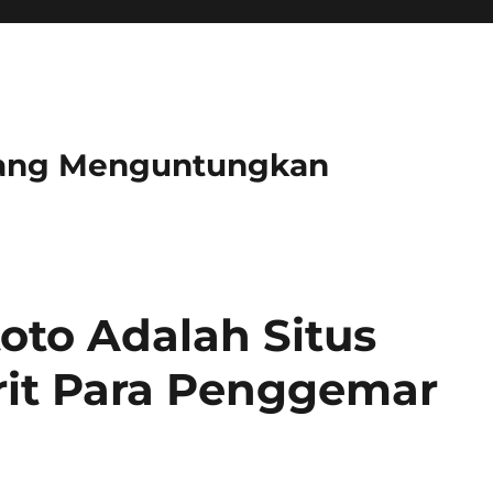
yang Menguntungkan
to Adalah Situs
rit Para Penggemar