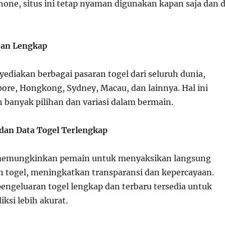
ne, situs ini tetap nyaman digunakan kapan saja dan d
ran Lengkap
diakan berbagai pasaran togel dari seluruh dunia,
ore, Hongkong, Sydney, Macau, dan lainnya. Hal ini
banyak pilihan dan variasi dalam bermain.
 dan Data Togel Terlengkap
w memungkinkan pemain untuk menyaksikan langsung
n togel, meningkatkan transparansi dan kepercayaan.
 pengeluaran togel lengkap dan terbaru tersedia untuk
iksi lebih akurat.