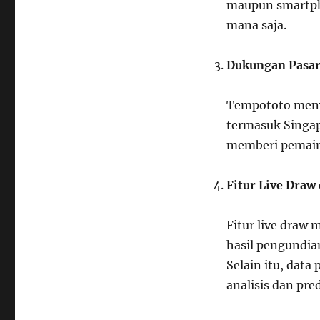
maupun smartpho
mana saja.
Dukungan Pasa
Tempototo menye
termasuk Singap
memberi pemain 
Fitur Live Draw
Fitur live dra
hasil pengundia
Selain itu, data
analisis dan pred