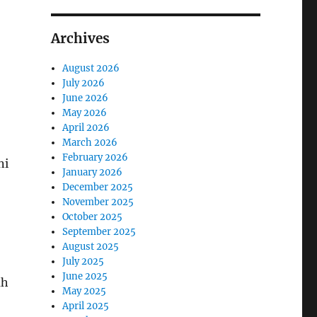
Archives
August 2026
July 2026
June 2026
May 2026
April 2026
March 2026
February 2026
ni
January 2026
December 2025
November 2025
October 2025
September 2025
August 2025
July 2025
June 2025
ah
May 2025
April 2025