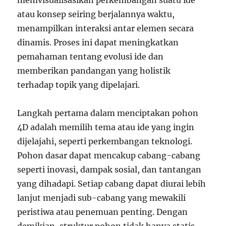
memvisualisasikan perkembangan suatu ide
atau konsep seiring berjalannya waktu,
menampilkan interaksi antar elemen secara
dinamis. Proses ini dapat meningkatkan
pemahaman tentang evolusi ide dan
memberikan pandangan yang holistik
terhadap topik yang dipelajari.
Langkah pertama dalam menciptakan pohon
4D adalah memilih tema atau ide yang ingin
dijelajahi, seperti perkembangan teknologi.
Pohon dasar dapat mencakup cabang-cabang
seperti inovasi, dampak sosial, dan tantangan
yang dihadapi. Setiap cabang dapat diurai lebih
lanjut menjadi sub-cabang yang mewakili
peristiwa atau penemuan penting. Dengan