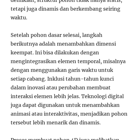
demikian, struktur pohon tidak hanya statis,
tetapi juga dinamis dan berkembang seiring
waktu.
Setelah pohon dasar selesai, langkah
berikutnya adalah menambahkan dimensi
keempat. Ini bisa dilakukan dengan
mengintegrasikan elemen temporal, misalnya
dengan menggunakan garis waktu untuk
setiap cabang. Inklusi tahun-tahun kunci
dalam inovasi atau perubahan membuat
interaksi elemen lebih jelas. Teknologi digital
juga dapat digunakan untuk menambahkan
animasi atau interaktivitas, menjadikan pohon
tersebut lebih menarik dan dinamis.