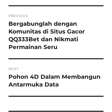
Post
PREVIOUS
navigation
Bergabunglah dengan
Previous
post:
Komunitas di Situs Gacor
QQ333Bet dan Nikmati
Permainan Seru
NEXT
Pohon 4D Dalam Membangun
Next
post:
Antarmuka Data