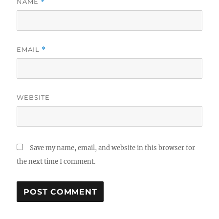
NAME
*
EMAIL
*
WEBSITE
Save my name, email, and website in this browser for
the next time I comment.