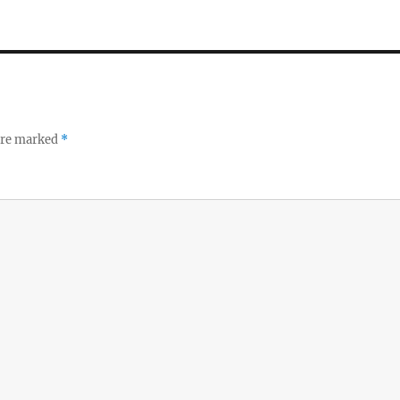
 are marked
*