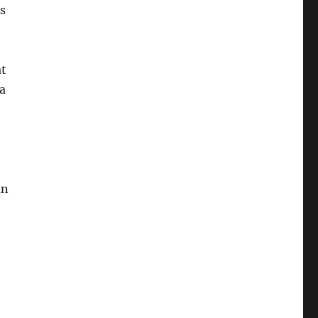
s
at
a
an