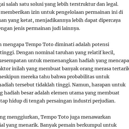
ai salah satu solusi yang lebih terstruktur dan legal.
memberikan izin untuk pengelolaan permainan ini di
n yang ketat, menjadikannya lebih dapat dipercaya
ngan jenis permainan judi lainnya.
an mengapa Tempo Toto diminati adalah potensi
inggi. Dengan nominal taruhan yang relatif kecil,
rkesempatan untuk memenangkan hadiah yang mencapa
Faktor inilah yang membuat banyak orang merasa tertari
 meskipun mereka tahu bahwa probabilitas untuk
iah tersebut tidaklah tinggi. Namun, harapan untuk
 hadiah besar adalah elemen utama yang membuat
tap hidup di tengah persaingan industri perjudian.
yang menggiurkan, Tempo Toto juga menawarkan
ial yang menarik. Banyak pemain berkumpul untuk