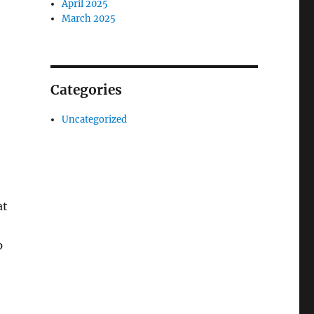
April 2025
March 2025
Categories
Uncategorized
at
p