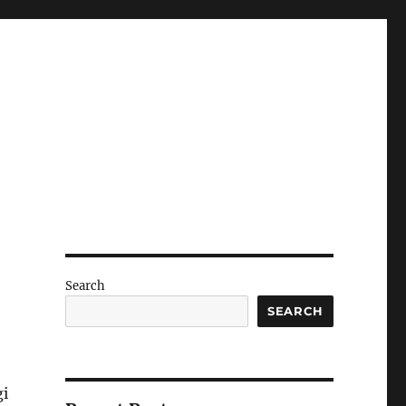
a
Search
SEARCH
gi