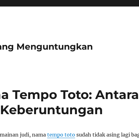
yang Menguntungkan
a Tempo Toto: Antar
 Keberuntungan
rmainan judi, nama
tempo toto
sudah tidak asing lagi ba