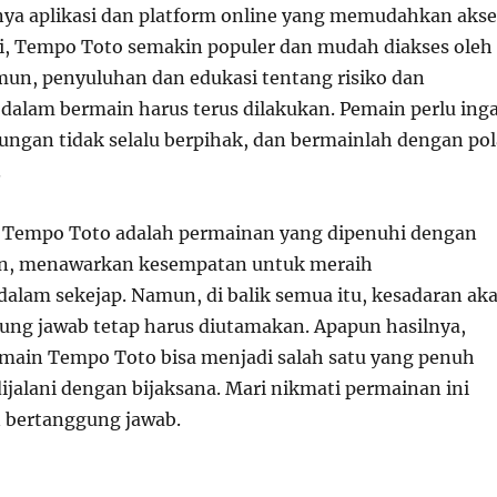
ya aplikasi dan platform online yang memudahkan akse
i, Tempo Toto semakin populer dan mudah diakses oleh
un, penyuluhan dan edukasi tentang risiko dan
dalam bermain harus terus dilakukan. Pemain perlu ing
ngan tidak selalu berpihak, dan bermainlah dengan pol
.
 Tempo Toto adalah permainan yang dipenuhi dengan
pan, menawarkan kesempatan untuk meraih
alam sekejap. Namun, di balik semua itu, kesadaran ak
gung jawab tetap harus diutamakan. Apapun hasilnya,
ain Tempo Toto bisa menjadi salah satu yang penuh
ijalani dengan bijaksana. Mari nikmati permainan ini
n bertanggung jawab.