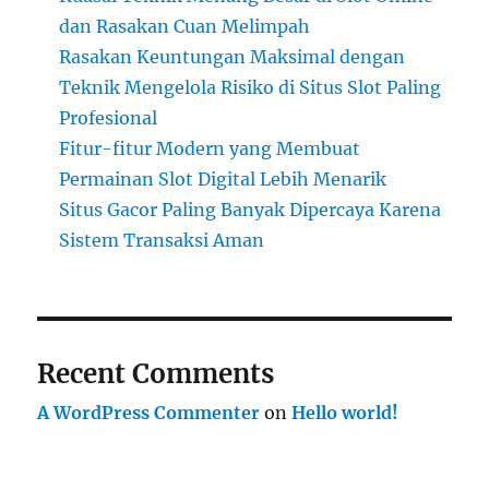
dan Rasakan Cuan Melimpah
Rasakan Keuntungan Maksimal dengan
Teknik Mengelola Risiko di Situs Slot Paling
Profesional
Fitur-fitur Modern yang Membuat
Permainan Slot Digital Lebih Menarik
Situs Gacor Paling Banyak Dipercaya Karena
Sistem Transaksi Aman
Recent Comments
A WordPress Commenter
on
Hello world!