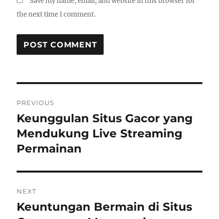
Save my name, email, and website in this browser for
the next time I comment.
Post
PREVIOUS
navigation
Keunggulan Situs Gacor yang
Previous
post:
Mendukung Live Streaming
Permainan
NEXT
Keuntungan Bermain di Situs
Next