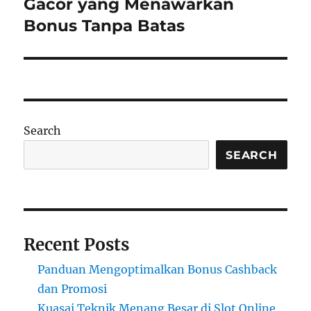
post:
Gacor yang Menawarkan
Bonus Tanpa Batas
Search
SEARCH
Recent Posts
Panduan Mengoptimalkan Bonus Cashback
dan Promosi
Kuasai Teknik Menang Besar di Slot Online