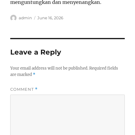
menguntungkan dan menyenangkan.
Author
Posted
admin
June 16, 2026
on
Leave a Reply
Your email address will not be published.
Required fields
are marked
*
COMMENT
*