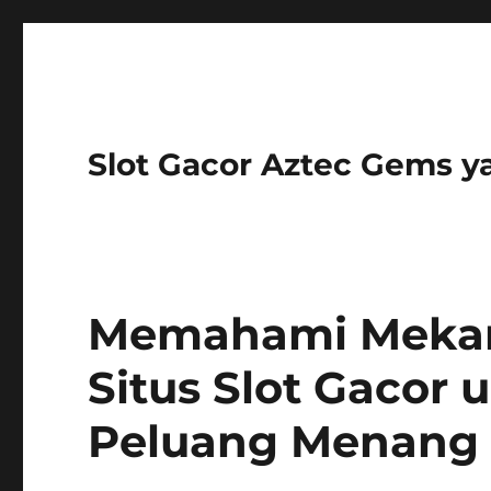
Slot Gacor Aztec Gems 
Memahami Mekan
Situs Slot Gacor
Peluang Menang