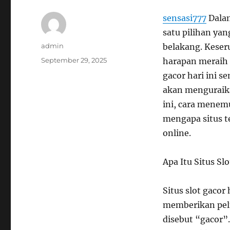
sensasi777
Dalam
satu pilihan yan
Author
admin
belakang. Kese
Posted
September 29, 2025
harapan meraih 
on
gacor hari ini se
akan menguraika
ini, cara menemu
mengapa situs t
online.
Apa Itu Situs Slo
Situs slot gacor
memberikan pel
disebut “gacor”.