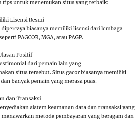
a tips untuk menemukan situs yang terbaik:
liki Lisensi Resmi
 dipercaya biasanya memiliki lisensi dari lembaga
 seperti PAGCOR, MGA, atau PAGP.
Ulasan Positif
estimonial dari pemain lain yang
kan situs tersebut. Situs gacor biasanya memiliki
k dan banyak pemain yang merasa puas.
an dan Transaksi
menyediakan sistem keamanan data dan transaksi yang
rta menawarkan metode pembayaran yang beragam dan