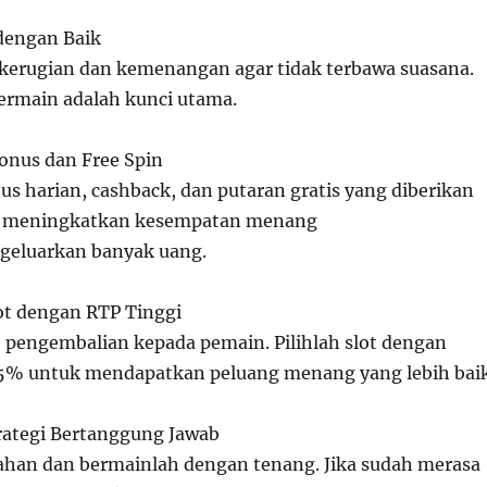
dengan Baik
kerugian dan kemenangan agar tidak terbawa suasana.
bermain adalah kunci utama.
onus dan Free Spin
s harian, cashback, dan putaran gratis yang diberikan
uk meningkatkan kesempatan menang
geluarkan banyak uang.
lot dengan RTP Tinggi
o pengembalian kepada pemain. Pilihlah slot dengan
95% untuk mendapatkan peluang menang yang lebih baik
rategi Bertanggung Jawab
ahan dan bermainlah dengan tenang. Jika sudah merasa