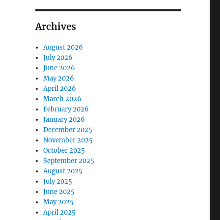
Archives
August 2026
July 2026
June 2026
May 2026
April 2026
March 2026
February 2026
January 2026
December 2025
November 2025
October 2025
September 2025
August 2025
July 2025
June 2025
May 2025
April 2025