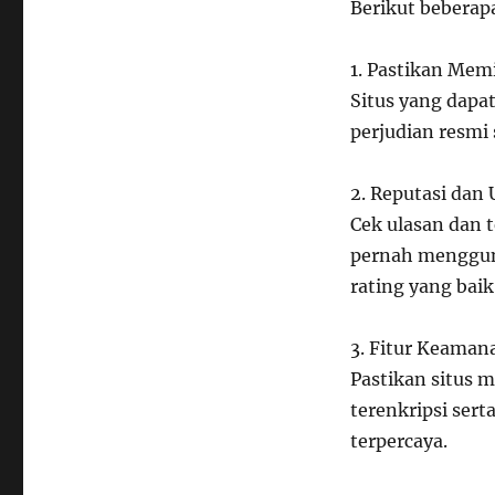
Berikut beberap
1. Pastikan Memi
Situs yang dapat
perjudian resmi
2. Reputasi dan 
Cek ulasan dan t
pernah mengguna
rating yang bai
3. Fitur Keaman
Pastikan situs 
terenkripsi se
terpercaya.