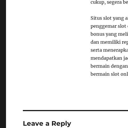
cukup, segera be
Situs slot yang 
penggemar slot 
bonus yang meli
dan memiliki re
serta menerapka
mendapatkan jac
bermain dengan 
bermain slot onl
Leave a Reply