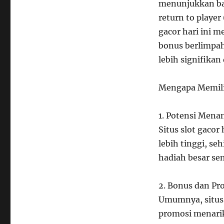
menunjukkan bah
return to player
gacor hari ini 
bonus berlimpah
lebih signifikan
Mengapa Memilih
1. Potensi Mena
Situs slot gacor
lebih tinggi, s
hadiah besar se
2. Bonus dan Pr
Umumnya, situs 
promosi menarik