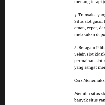
menang tetapi 
3. Transaksi y
Situs slot gacor
aman, cepat, da
melakukan depos
4. Beragam Pili
Selain slot klasi
permainan slot m
yang sangat me
Cara Menemukan 
Memilih situs sl
banyak situs ya