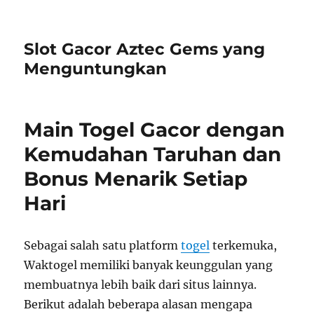
Slot Gacor Aztec Gems yang
Menguntungkan
Main Togel Gacor dengan
Kemudahan Taruhan dan
Bonus Menarik Setiap
Hari
Sebagai salah satu platform
togel
terkemuka,
Waktogel memiliki banyak keunggulan yang
membuatnya lebih baik dari situs lainnya.
Berikut adalah beberapa alasan mengapa