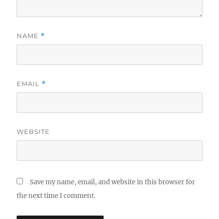
NAME
*
EMAIL
*
WEBSITE
Save my name, email, and website in this browser for
the next time I comment.