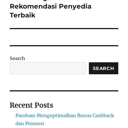
Rekomendasi Penyedia
Terbaik
Search
SEARCH
Recent Posts
Panduan Mengoptimalkan Bonus Cashback
dan Promosi