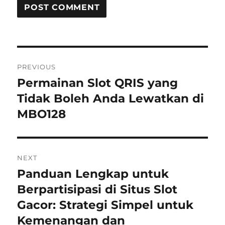
Post
PREVIOUS
navigation
Permainan Slot QRIS yang
Previous
post:
Tidak Boleh Anda Lewatkan di
MBO128
NEXT
Panduan Lengkap untuk
Next
post:
Berpartisipasi di Situs Slot
Gacor: Strategi Simpel untuk
Kemenangan dan