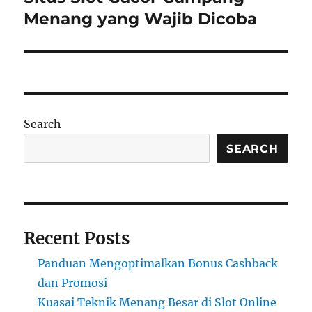
Menang yang Wajib Dicoba
Search
SEARCH
Recent Posts
Panduan Mengoptimalkan Bonus Cashback
dan Promosi
Kuasai Teknik Menang Besar di Slot Online