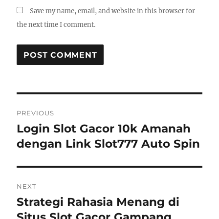
Save my name, email, and website in this browser for
the next time I comment.
Post
PREVIOUS
navigation
Login Slot Gacor 10k Amanah
Previous
post:
dengan Link Slot777 Auto Spin
NEXT
Strategi Rahasia Menang di
Next
post:
Situs Slot Gacor Gampang