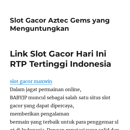
Slot Gacor Aztec Gems yang
Menguntungkan
Link Slot Gacor Hari Ini
RTP Tertinggi Indonesia
slot gacor maxwin
Dalam jagat permainan online,
BABYJP muncul sebagai salah satu situs slot
gacor yang dapat dipercaya,
memberikan pengalaman
bermain yang terbaik untuk para penggemar sl