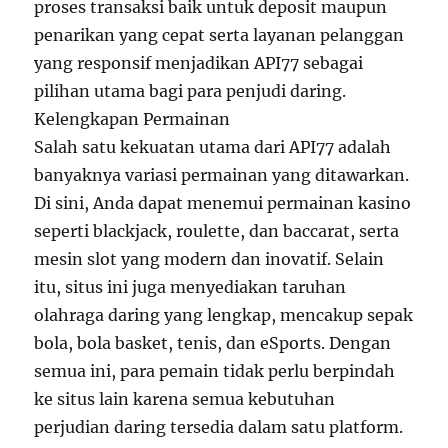
proses transaksi baik untuk deposit maupun
penarikan yang cepat serta layanan pelanggan
yang responsif menjadikan API77 sebagai
pilihan utama bagi para penjudi daring.
Kelengkapan Permainan
Salah satu kekuatan utama dari API77 adalah
banyaknya variasi permainan yang ditawarkan.
Di sini, Anda dapat menemui permainan kasino
seperti blackjack, roulette, dan baccarat, serta
mesin slot yang modern dan inovatif. Selain
itu, situs ini juga menyediakan taruhan
olahraga daring yang lengkap, mencakup sepak
bola, bola basket, tenis, dan eSports. Dengan
semua ini, para pemain tidak perlu berpindah
ke situs lain karena semua kebutuhan
perjudian daring tersedia dalam satu platform.