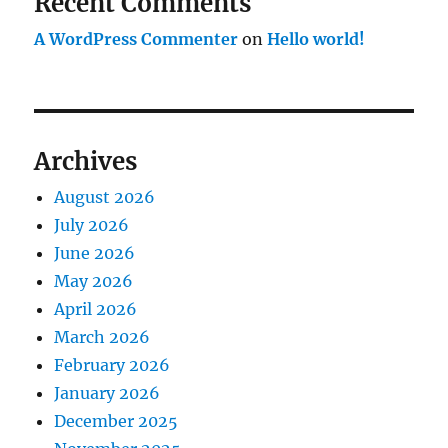
Recent Comments
A WordPress Commenter
on
Hello world!
Archives
August 2026
July 2026
June 2026
May 2026
April 2026
March 2026
February 2026
January 2026
December 2025