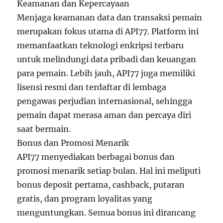
Keamanan dan Kepercayaan
Menjaga keamanan data dan transaksi pemain
merupakan fokus utama di API77. Platform ini
memanfaatkan teknologi enkripsi terbaru
untuk melindungi data pribadi dan keuangan
para pemain. Lebih jauh, API77 juga memiliki
lisensi resmi dan terdaftar di lembaga
pengawas perjudian internasional, sehingga
pemain dapat merasa aman dan percaya diri
saat bermain.
Bonus dan Promosi Menarik
API77 menyediakan berbagai bonus dan
promosi menarik setiap bulan. Hal ini meliputi
bonus deposit pertama, cashback, putaran
gratis, dan program loyalitas yang
menguntungkan. Semua bonus ini dirancang