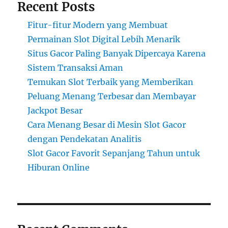
Recent Posts
Fitur-fitur Modern yang Membuat
Permainan Slot Digital Lebih Menarik
Situs Gacor Paling Banyak Dipercaya Karena
Sistem Transaksi Aman
Temukan Slot Terbaik yang Memberikan
Peluang Menang Terbesar dan Membayar
Jackpot Besar
Cara Menang Besar di Mesin Slot Gacor
dengan Pendekatan Analitis
Slot Gacor Favorit Sepanjang Tahun untuk
Hiburan Online