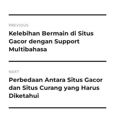
Post
PREVIOUS
navigation
Kelebihan Bermain di Situs
Previous
post:
Gacor dengan Support
Multibahasa
NEXT
Perbedaan Antara Situs Gacor
Next
post:
dan Situs Curang yang Harus
Diketahui