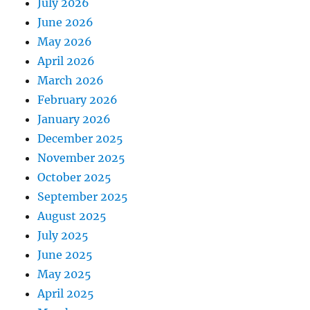
July 2026
June 2026
May 2026
April 2026
March 2026
February 2026
January 2026
December 2025
November 2025
October 2025
September 2025
August 2025
July 2025
June 2025
May 2025
April 2025