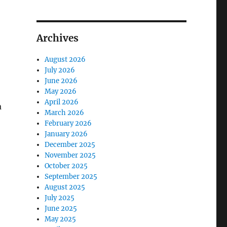
Archives
August 2026
July 2026
June 2026
May 2026
April 2026
a
March 2026
February 2026
January 2026
December 2025
November 2025
October 2025
September 2025
August 2025
July 2025
June 2025
May 2025