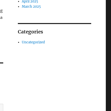
April 2025
March 2025
ng
ta
Categories
Uncategorized