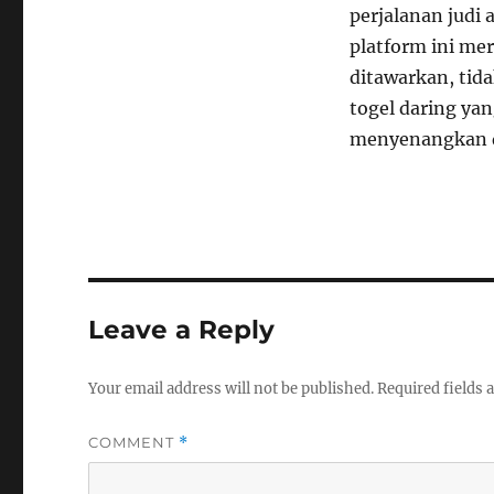
perjalanan judi
platform ini me
ditawarkan, tida
togel daring y
menyenangkan 
Leave a Reply
Your email address will not be published.
Required fields
COMMENT
*