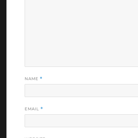
NAME
*
EMAIL
*