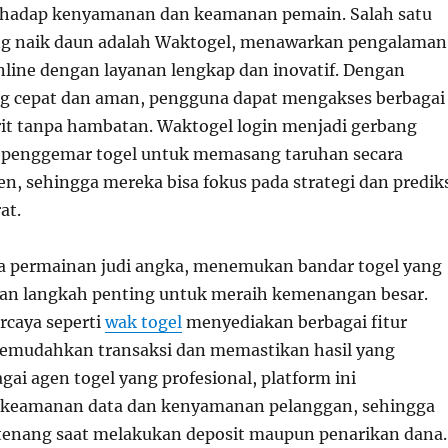
rhadap kenyamanan dan keamanan pemain. Salah satu
ang naik daun adalah Waktogel, menawarkan pengalaman
nline dengan layanan lengkap dan inovatif. Dengan
ng cepat dan aman, pengguna dapat mengakses berbagai
it tanpa hambatan. Waktogel login menjadi gerbang
a penggemar togel untuk memasang taruhan secara
ien, sehingga mereka bisa fokus pada strategi dan predik
at.
ta permainan judi angka, menemukan bandar togel yang
an langkah penting untuk meraih kemenangan besar.
ercaya seperti
wak togel
menyediakan berbagai fitur
emudahkan transaksi dan memastikan hasil yang
gai agen togel yang profesional, platform ini
eamanan data dan kenyamanan pelanggan, sehingga
tenang saat melakukan deposit maupun penarikan dana.