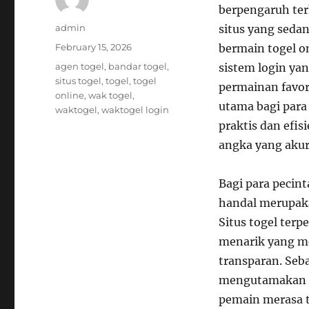
berpengaruh te
Author
admin
situs yang sed
Posted
February 15, 2026
bermain togel o
on
Tags
agen togel
,
bandar togel
,
sistem login ya
situs togel
,
togel
,
togel
permainan favor
online
,
wak togel
,
utama bagi par
waktogel
,
waktogel login
praktis dan efis
angka yang akur
Bagi para pecin
handal merupak
Situs togel terp
menarik yang m
transparan. Seba
mengutamakan k
pemain merasa 