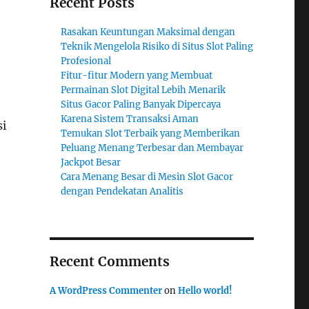
Recent Posts
Rasakan Keuntungan Maksimal dengan
Teknik Mengelola Risiko di Situs Slot Paling
Profesional
Fitur-fitur Modern yang Membuat
Permainan Slot Digital Lebih Menarik
Situs Gacor Paling Banyak Dipercaya
Karena Sistem Transaksi Aman
si
Temukan Slot Terbaik yang Memberikan
Peluang Menang Terbesar dan Membayar
Jackpot Besar
Cara Menang Besar di Mesin Slot Gacor
dengan Pendekatan Analitis
Recent Comments
A WordPress Commenter
on
Hello world!