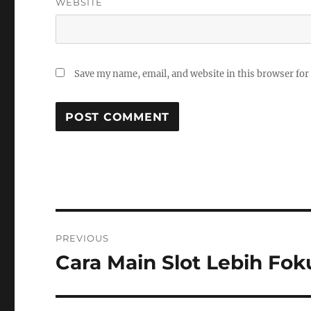
WEBSITE
Save my name, email, and website in this browser for
Post
PREVIOUS
navigation
Cara Main Slot Lebih Fok
Previous
post: