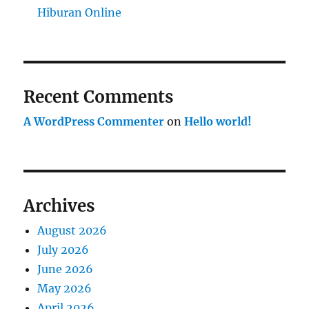
Hiburan Online
Recent Comments
A WordPress Commenter
on
Hello world!
Archives
August 2026
July 2026
June 2026
May 2026
April 2026