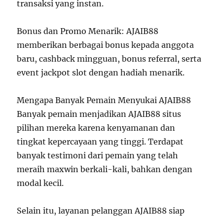
transaksi yang instan.
Bonus dan Promo Menarik: AJAIB88
memberikan berbagai bonus kepada anggota
baru, cashback mingguan, bonus referral, serta
event jackpot slot dengan hadiah menarik.
Mengapa Banyak Pemain Menyukai AJAIB88
Banyak pemain menjadikan AJAIB88 situs
pilihan mereka karena kenyamanan dan
tingkat kepercayaan yang tinggi. Terdapat
banyak testimoni dari pemain yang telah
meraih maxwin berkali-kali, bahkan dengan
modal kecil.
Selain itu, layanan pelanggan AJAIB88 siap