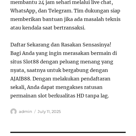
membantu 24 jam sehari melalui live chat,
WhatsApp, dan Telegram. Tim dukungan siap
memberikan bantuan jika ada masalah teknis
atau kendala saat bertransaksi.
Daftar Sekarang dan Rasakan Sensasinya!
Bagi Anda yang ingin merasakan bermain di
situs Slot88 dengan peluang menang yang
nyata, saatnya untuk bergabung dengan
AJAIB88. Dengan melakukan pendaftaran
sekali, Anda dapat mengakses ratusan
permainan slot berkualitas HD tanpa lag.
Author
Posted
admin
July 11, 2025
on