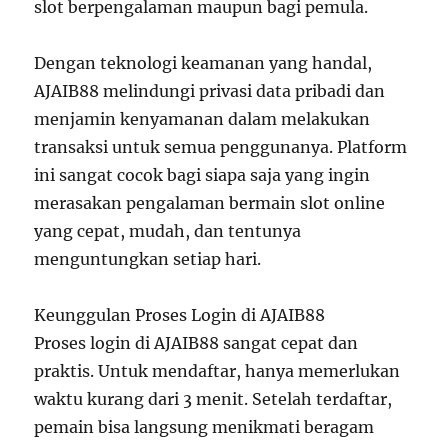
slot berpengalaman maupun bagi pemula.
Dengan teknologi keamanan yang handal,
AJAIB88 melindungi privasi data pribadi dan
menjamin kenyamanan dalam melakukan
transaksi untuk semua penggunanya. Platform
ini sangat cocok bagi siapa saja yang ingin
merasakan pengalaman bermain slot online
yang cepat, mudah, dan tentunya
menguntungkan setiap hari.
Keunggulan Proses Login di AJAIB88
Proses login di AJAIB88 sangat cepat dan
praktis. Untuk mendaftar, hanya memerlukan
waktu kurang dari 3 menit. Setelah terdaftar,
pemain bisa langsung menikmati beragam