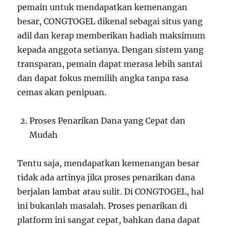
pemain untuk mendapatkan kemenangan
besar, CONGTOGEL dikenal sebagai situs yang
adil dan kerap memberikan hadiah maksimum
kepada anggota setianya. Dengan sistem yang
transparan, pemain dapat merasa lebih santai
dan dapat fokus memilih angka tanpa rasa
cemas akan penipuan.
Proses Penarikan Dana yang Cepat dan
Mudah
Tentu saja, mendapatkan kemenangan besar
tidak ada artinya jika proses penarikan dana
berjalan lambat atau sulit. Di CONGTOGEL, hal
ini bukanlah masalah. Proses penarikan di
platform ini sangat cepat, bahkan dana dapat