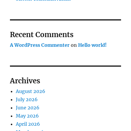
Recent Comments
A WordPress Commenter
on
Hello world!
Archives
August 2026
July 2026
June 2026
May 2026
April 2026