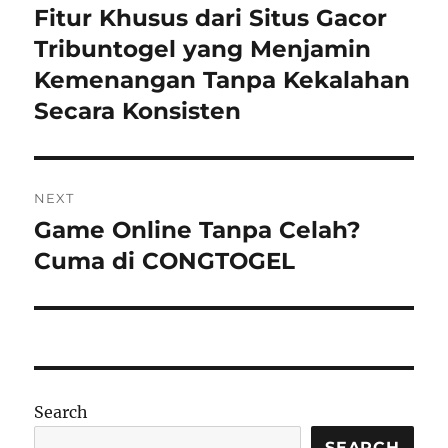
navigation
Fitur Khusus dari Situs Gacor
Previous
post:
Tribuntogel yang Menjamin
Kemenangan Tanpa Kekalahan
Secara Konsisten
NEXT
Game Online Tanpa Celah?
Next
post:
Cuma di CONGTOGEL
Search
SEARCH