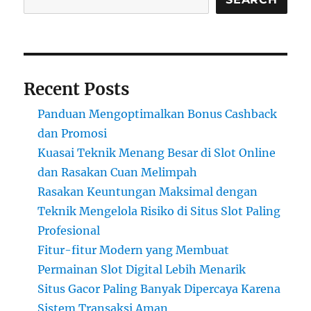
Recent Posts
Panduan Mengoptimalkan Bonus Cashback
dan Promosi
Kuasai Teknik Menang Besar di Slot Online
dan Rasakan Cuan Melimpah
Rasakan Keuntungan Maksimal dengan
Teknik Mengelola Risiko di Situs Slot Paling
Profesional
Fitur-fitur Modern yang Membuat
Permainan Slot Digital Lebih Menarik
Situs Gacor Paling Banyak Dipercaya Karena
Sistem Transaksi Aman