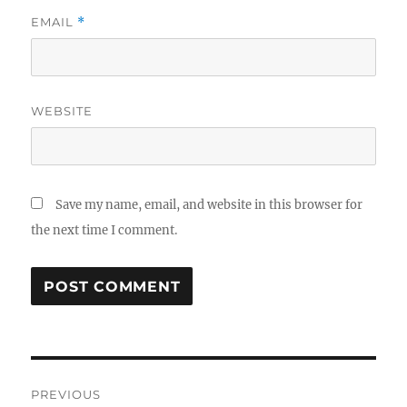
EMAIL
*
WEBSITE
Save my name, email, and website in this browser for
the next time I comment.
Post
PREVIOUS