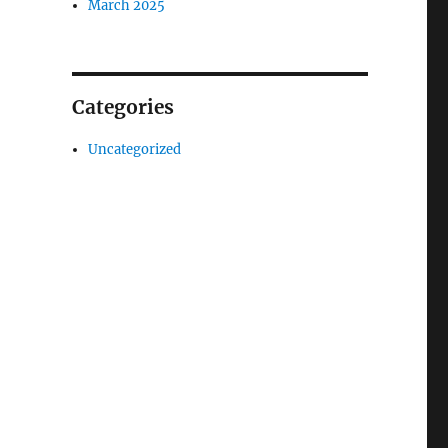
March 2025
Categories
Uncategorized