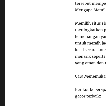
tersebut mempe
Mengapa Memilih
Memilih situs sl
meningkatkan p
kemenangan yang
untuk meraih j
kecil secara kon
menarik seperti 
yang aman dan 
Cara Menemukan 
Berikut beberap
gacor terbaik: