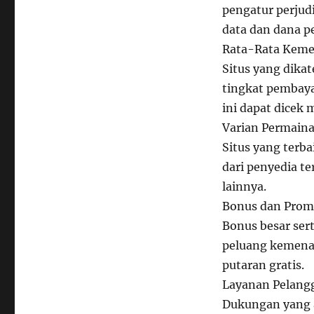
pengatur perjud
data dan dana p
Rata-Rata Keme
Situs yang dika
tingkat pembayar
ini dapat dicek 
Varian Permain
Situs yang terb
dari penyedia te
lainnya.
Bonus dan Pro
Bonus besar ser
peluang kemena
putaran gratis.
Layanan Pelang
Dukungan yang a