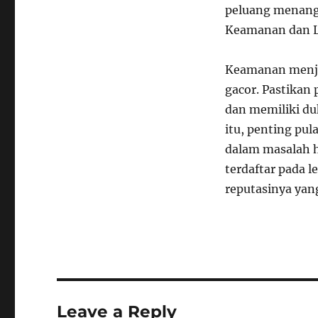
peluang menang 
Keamanan dan Le
Keamanan menjad
gacor. Pastikan
dan memiliki duk
itu, penting pul
dalam masalah h
terdaftar pada 
reputasinya yang
Leave a Reply