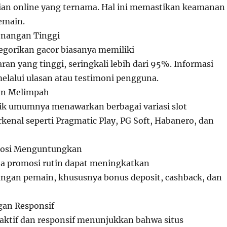
ian online yang ternama. Hal ini memastikan keamanan
emain.
nangan Tinggi
tegorikan gacor biasanya memiliki
an yang tinggi, seringkali lebih dari 95%. Informasi
melalui ulasan atau testimoni pengguna.
an Melimpah
aik umumnya menawarkan berbagai variasi slot
rkenal seperti Pragmatic Play, PG Soft, Habanero, dan
mosi Menguntungkan
ta promosi rutin dapat meningkatkan
ngan pemain, khususnya bonus deposit, cashback, dan
gan Responsif
ktif dan responsif menunjukkan bahwa situs