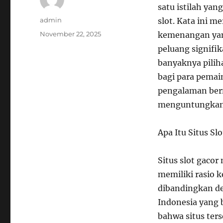
satu istilah yan
Author
admin
slot. Kata ini 
Posted
November 22, 2025
kemenangan yan
on
peluang signifi
banyaknya piliha
bagi para pemain
pengalaman ber
menguntungkan
Apa Itu Situs Sl
Situs slot gaco
memiliki rasio 
dibandingkan den
Indonesia yang 
bahwa situs te