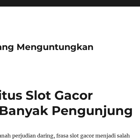
yang Menguntungkan
tus Slot Gacor
k Banyak Pengunjung
nah perjudian daring, frasa slot gacor menjadi salah