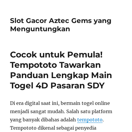
Slot Gacor Aztec Gems yang
Menguntungkan
Cocok untuk Pemula!
Tempototo Tawarkan
Panduan Lengkap Main
Togel 4D Pasaran SDY
Di era digital saat ini, bermain togel online
menjadi sangat mudah. Salah satu platform
yang banyak dibahas adalah
tempototo
.
Tempototo dikenal sebagai penyedia