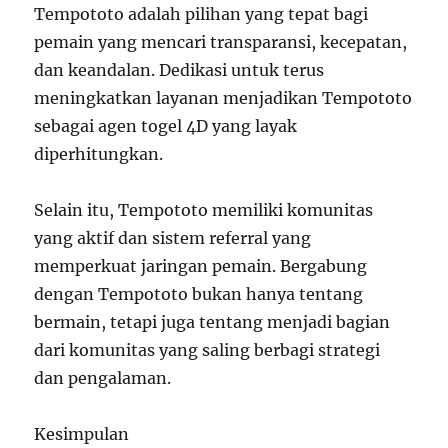
Tempototo adalah pilihan yang tepat bagi
pemain yang mencari transparansi, kecepatan,
dan keandalan. Dedikasi untuk terus
meningkatkan layanan menjadikan Tempototo
sebagai agen togel 4D yang layak
diperhitungkan.
Selain itu, Tempototo memiliki komunitas
yang aktif dan sistem referral yang
memperkuat jaringan pemain. Bergabung
dengan Tempototo bukan hanya tentang
bermain, tetapi juga tentang menjadi bagian
dari komunitas yang saling berbagi strategi
dan pengalaman.
Kesimpulan