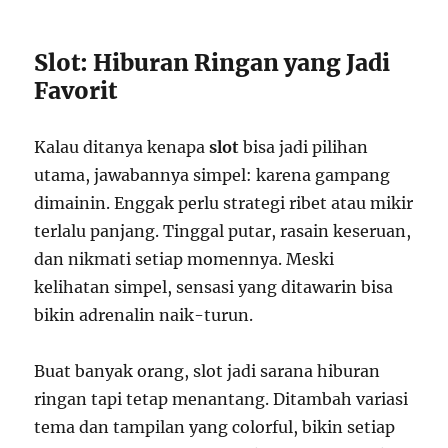
Slot: Hiburan Ringan yang Jadi
Favorit
Kalau ditanya kenapa
slot
bisa jadi pilihan
utama, jawabannya simpel: karena gampang
dimainin. Enggak perlu strategi ribet atau mikir
terlalu panjang. Tinggal putar, rasain keseruan,
dan nikmati setiap momennya. Meski
kelihatan simpel, sensasi yang ditawarin bisa
bikin adrenalin naik-turun.
Buat banyak orang, slot jadi sarana hiburan
ringan tapi tetap menantang. Ditambah variasi
tema dan tampilan yang colorful, bikin setiap