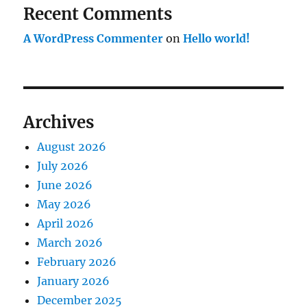
Recent Comments
A WordPress Commenter
on
Hello world!
Archives
August 2026
July 2026
June 2026
May 2026
April 2026
March 2026
February 2026
January 2026
December 2025