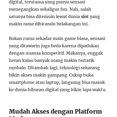
digital, terutama yang punya sensasi
menegangkan sekaligus fun. Nah, salah
satunya bisa ditemuin lewat dunia
slot
yang
makin rame dibicarain belakangan ini.
Bukan cuma sekadar main game biasa, sensasi
yang ditawarin juga beda karena dipadukan
dengan nuansa kompetitif. Makanya, enggak
heran kalau banyak orang makin tertarik
nyobain. Ditambah lagi, teknologi sekarang
bikin akses makin gampang. Cukup buka
smartphone atau laptop, langsung bisa masuk
ke dunia hiburan digital yang bikin lupa waktu.
Mudah Akses dengan Platform