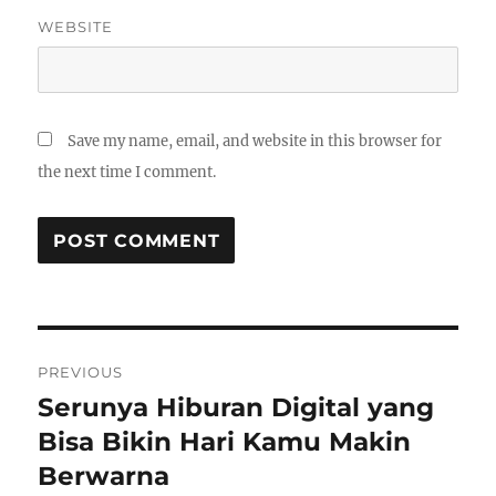
WEBSITE
Save my name, email, and website in this browser for
the next time I comment.
Post
PREVIOUS
navigation
Serunya Hiburan Digital yang
Previous
post:
Bisa Bikin Hari Kamu Makin
Berwarna