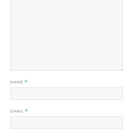
NAME
*
EMAIL
*