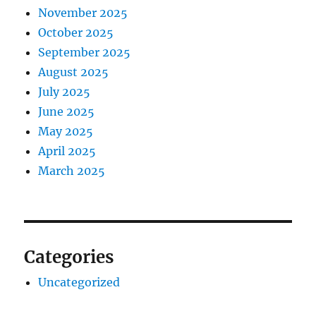
November 2025
October 2025
September 2025
August 2025
July 2025
June 2025
May 2025
April 2025
March 2025
Categories
Uncategorized