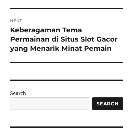
NEXT
Keberagaman Tema
Next
post:
Permainan di Situs Slot Gacor
yang Menarik Minat Pemain
Search
SEARCH