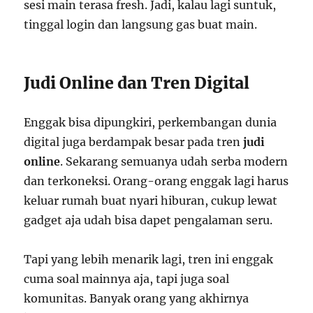
sesi main terasa fresh. Jadi, kalau lagi suntuk,
tinggal login dan langsung gas buat main.
Judi Online dan Tren Digital
Enggak bisa dipungkiri, perkembangan dunia
digital juga berdampak besar pada tren
judi
online
. Sekarang semuanya udah serba modern
dan terkoneksi. Orang-orang enggak lagi harus
keluar rumah buat nyari hiburan, cukup lewat
gadget aja udah bisa dapet pengalaman seru.
Tapi yang lebih menarik lagi, tren ini enggak
cuma soal mainnya aja, tapi juga soal
komunitas. Banyak orang yang akhirnya