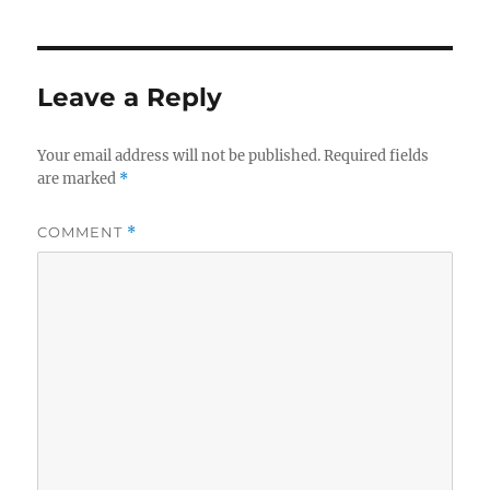
Leave a Reply
Your email address will not be published.
Required fields
are marked
*
COMMENT
*