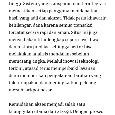
tinggi. Sistem yang transparan dan terintegrasi
memastikan setiap pengguna mendapatkan
hasil yang adil dan akurat. Tidak perlu khawatir
kehilangan dana karena semua transaksi
tercatat secara rapi dan aman. Situs ini juga
menyediakan fitur lengkap seperti live draw
dan history prediksi sehingga bettor bisa
melakukan analisis mendalam sebelum
memasang angka. Melalui inovasi teknologi
terkini, atas4d terus memperbaiki layanan
demi memberikan pengalaman taruhan yang
tak terlupakan dan meningkatkan peluang
meraih jackpot besar.
Kemudahan akses menjadi salah satu
keunggulan utama dari atas4d. Dengan proses