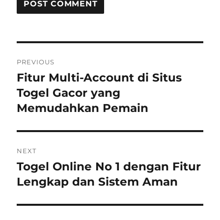
Post
PREVIOUS
navigation
Fitur Multi-Account di Situs
Previous
post:
Togel Gacor yang
Memudahkan Pemain
NEXT
Togel Online No 1 dengan Fitur
Next
post:
Lengkap dan Sistem Aman