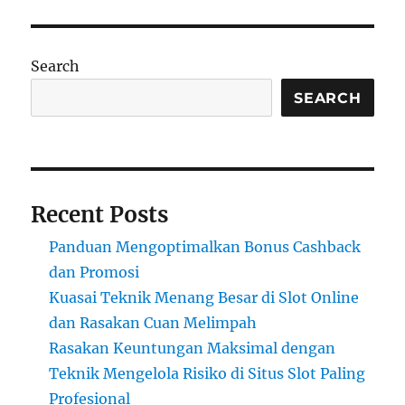
Search
SEARCH
Recent Posts
Panduan Mengoptimalkan Bonus Cashback
dan Promosi
Kuasai Teknik Menang Besar di Slot Online
dan Rasakan Cuan Melimpah
Rasakan Keuntungan Maksimal dengan
Teknik Mengelola Risiko di Situs Slot Paling
Profesional