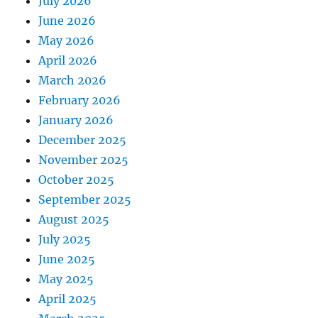
July 2026
June 2026
May 2026
April 2026
March 2026
February 2026
January 2026
December 2025
November 2025
October 2025
September 2025
August 2025
July 2025
June 2025
May 2025
April 2025