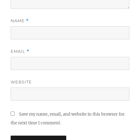
NAME
*
EMAIL
*
WEBSITE
Save my name, email, and website in this browser for
the next time I comment.