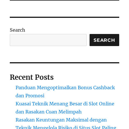
Search
SEARCH
Recent Posts
Panduan Mengoptimalkan Bonus Cashback
dan Promosi
Kuasai Teknik Menang Besar di Slot Online
dan Rasakan Cuan Melimpah
Rasakan Keuntungan Maksimal dengan
Teknik Mengelola Risiko di Situs Slot Paling