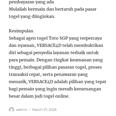
pembayaran yang ada
Mulailah bermain dan bertaruh pada pasar
togel yang diinginkan.
Kesimpulan
Sebagai agen togel Toto SGP yang terpercaya
dan nyaman, VERSACE4D telah membuktikan
diri sebagai penyedia layanan terbaik untuk
para pemain. Dengan tingkat keamanan yang
tinggi, berbagai pilihan pasaran togel, proses
transaksi cepat, serta penawaran yang
menarik, VERSACE4D adalah pilihan yang tepat
bagi pemain yang ingin meraih kemenangan
besar dalam judi togel online.
Author
Posted
admin
March 27, 2025
on