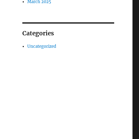
March 2025
Categories
Uncategorized