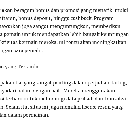
akan beragam bonus dan promosi yang menarik, mulai
aftaran, bonus deposit, hingga cashback. Program
ditawarkan juga sangat menguntungkan, memberikan
a pemain untuk mendapatkan lebih banyak keuntungan
aktivitas bermain mereka. Ini tentu akan meningkatkan
ngan para pemain.
n yang Terjamin
kan hal yang sangat penting dalam perjudian daring,
yadari hal ini dengan baik. Mereka menggunakan
si terbaru untuk melindungi data pribadi dan transaksi
 Selain itu, situs ini juga memiliki lisensi resmi yang
lan dalam permainan.