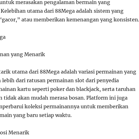
untuk merasakan pengalaman bermain yang
Kelebihan utama dari 88Mega adalah sistem yang
 “gacor,” atau memberikan kemenangan yang konsisten
ga
nan yang Menarik
 tarik utama dari 88Mega adalah variasi permainan yang
 lebih dari ratusan permainan slot dari penyedia
ainan kartu seperti poker dan blackjack, serta taruhan
n tidak akan mudah merasa bosan. Platform ini juga
emperbarui koleksi permainannya untuk memberikan
ain yang baru setiap waktu.
osi Menarik