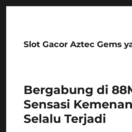
Slot Gacor Aztec Gems 
Bergabung di 88
Sensasi Kemenan
Selalu Terjadi