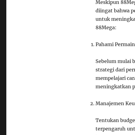
Meskipun 88Mega
diingat bahwa p
untuk meningka
88Mega:
Pahami Permain
Sebelum mulai 
strategi dari p
mempelajari car
meningkatkan p
Manajemen Keua
Tentukan budget
terpengaruh unt