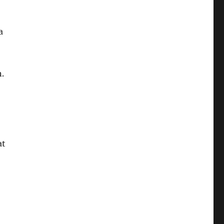
a
.
at