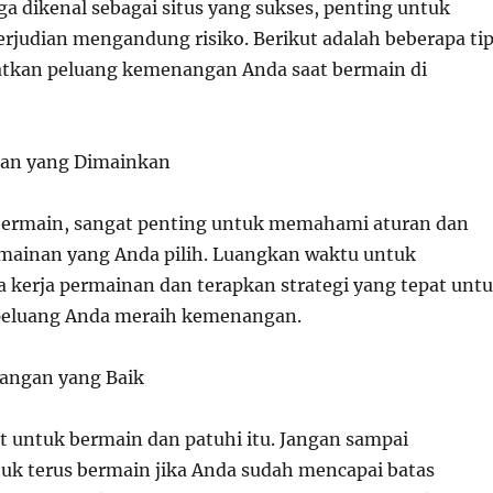
 dikenal sebagai situs yang sukses, penting untuk
erjudian mengandung risiko. Berikut adalah beberapa ti
tkan peluang kemenangan Anda saat bermain di
an yang Dimainkan
bermain, sangat penting untuk memahami aturan dan
ermainan yang Anda pilih. Luangkan waktu untuk
a kerja permainan dan terapkan strategi yang tepat unt
eluang Anda meraih kemenangan.
ngan yang Baik
 untuk bermain dan patuhi itu. Jangan sampai
uk terus bermain jika Anda sudah mencapai batas