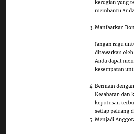
kerugian yang t
membantu Anda b
Manfaatkan Bon
Jangan ragu un
ditawarkan ole
Anda dapat men
kesempatan unt
Bermain dengan
Kesabaran dan k
keputusan terb
setiap peluang d
Menjadi Anggot