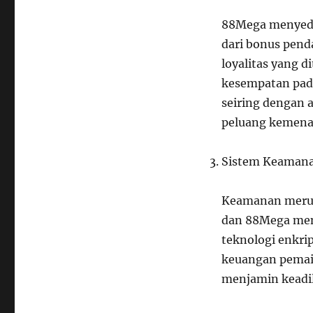
88Mega menyedi
dari bonus pend
loyalitas yang 
kesempatan pad
seiring dengan 
peluang kemena
Sistem Keamana
Keamanan merupa
dan 88Mega men
teknologi enkrip
keuangan pemain.
menjamin keadi