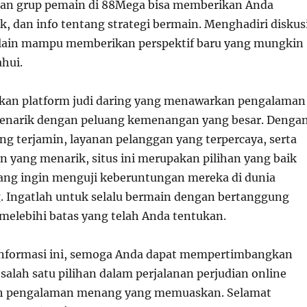
an grup pemain di 88Mega bisa memberikan Anda
rik, dan info tentang strategi bermain. Menghadiri diskus
lain mampu memberikan perspektif baru yang mungkin
hui.
an platform judi daring yang menawarkan pengalaman
enarik dengan peluang kemenangan yang besar. Denga
ng terjamin, layanan pelanggan yang terpercaya, serta
 yang menarik, situs ini merupakan pilihan yang baik
 yang ingin menguji keberuntungan mereka di dunia
g. Ingatlah untuk selalu bermain dengan bertanggung
 melebihi batas yang telah Anda tentukan.
nformasi ini, semoga Anda dapat mempertimbangkan
salah satu pilihan dalam perjalanan perjudian online
h pengalaman menang yang memuaskan. Selamat