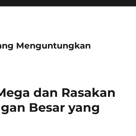
yang Menguntungkan
Mega dan Rasakan
gan Besar yang