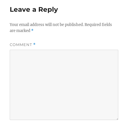
Leave a Reply
Your email address will not be published.
Required fields
are marked
*
COMMENT
*