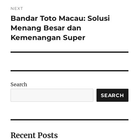
NEXT
Bandar Toto Macau: Solusi
Next
post:
Menang Besar dan
Kemenangan Super
Search
SEARCH
Recent Posts