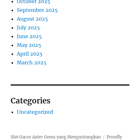
October 2025
September 2025
August 2025
July 2025
June 2025
May 2025
April 2025
March 2025
Categories
Uncategorized
Slot Gacor Aztec Gems yang Menguntungkan
Proudly