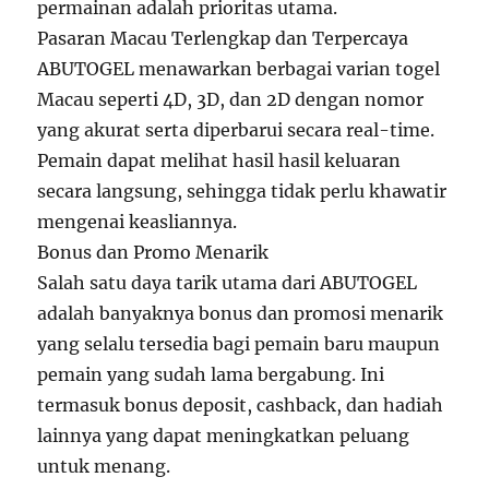
permainan adalah prioritas utama.
Pasaran Macau Terlengkap dan Terpercaya
ABUTOGEL menawarkan berbagai varian togel
Macau seperti 4D, 3D, dan 2D dengan nomor
yang akurat serta diperbarui secara real-time.
Pemain dapat melihat hasil hasil keluaran
secara langsung, sehingga tidak perlu khawatir
mengenai keasliannya.
Bonus dan Promo Menarik
Salah satu daya tarik utama dari ABUTOGEL
adalah banyaknya bonus dan promosi menarik
yang selalu tersedia bagi pemain baru maupun
pemain yang sudah lama bergabung. Ini
termasuk bonus deposit, cashback, dan hadiah
lainnya yang dapat meningkatkan peluang
untuk menang.