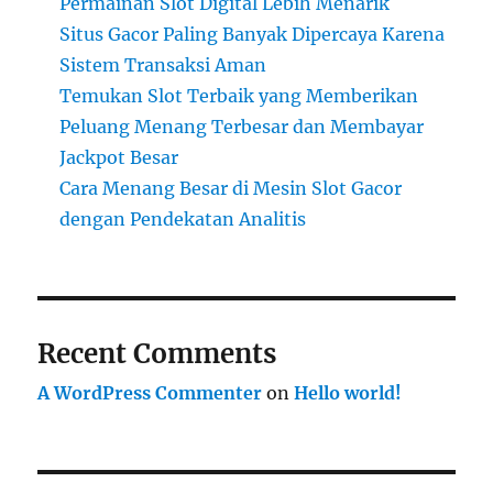
Permainan Slot Digital Lebih Menarik
Situs Gacor Paling Banyak Dipercaya Karena
Sistem Transaksi Aman
Temukan Slot Terbaik yang Memberikan
Peluang Menang Terbesar dan Membayar
Jackpot Besar
Cara Menang Besar di Mesin Slot Gacor
dengan Pendekatan Analitis
Recent Comments
A WordPress Commenter
on
Hello world!