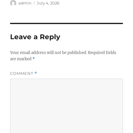
Author
Posted
admin
July 4, 2026
on
Leave a Reply
Your email address will not be published.
Required fields
are marked
*
COMMENT
*