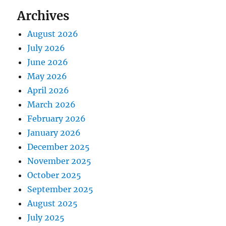
Archives
August 2026
July 2026
June 2026
May 2026
April 2026
March 2026
February 2026
January 2026
December 2025
November 2025
October 2025
September 2025
August 2025
July 2025