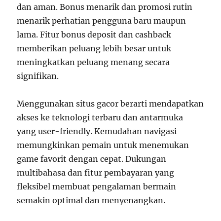
dan aman. Bonus menarik dan promosi rutin
menarik perhatian pengguna baru maupun
lama. Fitur bonus deposit dan cashback
memberikan peluang lebih besar untuk
meningkatkan peluang menang secara
signifikan.
Menggunakan situs gacor berarti mendapatkan
akses ke teknologi terbaru dan antarmuka
yang user-friendly. Kemudahan navigasi
memungkinkan pemain untuk menemukan
game favorit dengan cepat. Dukungan
multibahasa dan fitur pembayaran yang
fleksibel membuat pengalaman bermain
semakin optimal dan menyenangkan.