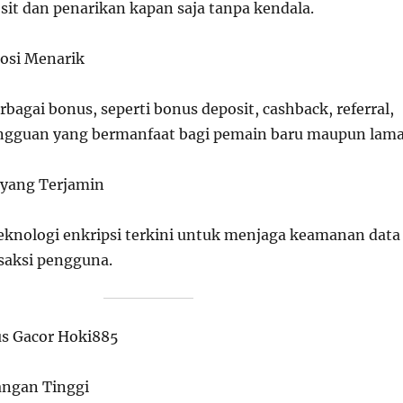
it dan penarikan kapan saja tanpa kendala.
osi Menarik
agai bonus, seperti bonus deposit, cashback, referral,
ngguan yang bermanfaat bagi pemain baru maupun lama
yang Terjamin
nologi enkripsi terkini untuk menjaga keamanan data
nsaksi pengguna.
us Gacor Hoki885
ngan Tinggi