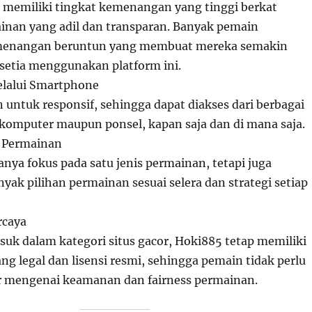
 memiliki tingkat kemenangan yang tinggi berkat
inan yang adil dan transparan. Banyak pemain
menangan beruntun yang membuat mereka semakin
 setia menggunakan platform ini.
lalui Smartphone
in untuk responsif, sehingga dapat diakses dari berbagai
 komputer maupun ponsel, kapan saja dan di mana saja.
i Permainan
nya fokus pada satu jenis permainan, tetapi juga
ak pilihan permainan sesuai selera dan strategi setiap
rcaya
uk dalam kategori situs gacor, Hoki885 tetap memiliki
ang legal dan lisensi resmi, sehingga pemain tidak perlu
r mengenai keamanan dan fairness permainan.