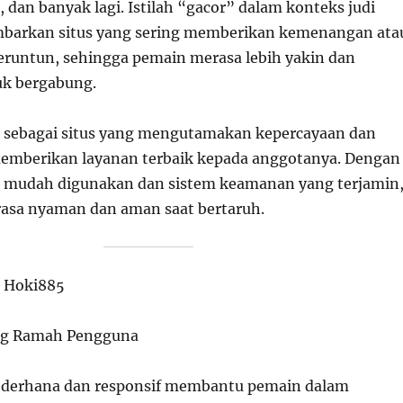
 dan banyak lagi. Istilah “gacor” dalam konteks judi
barkan situs yang sering memberikan kemenangan ata
beruntun, sehingga pemain merasa lebih yakin dan
uk bergabung.
 sebagai situs yang mengutamakan kepercayaan dan
 memberikan layanan terbaik kepada anggotanya. Dengan
 mudah digunakan dan sistem keamanan yang terjamin
asa nyaman dan aman saat bertaruh.
i Hoki885
ang Ramah Pengguna
sederhana dan responsif membantu pemain dalam