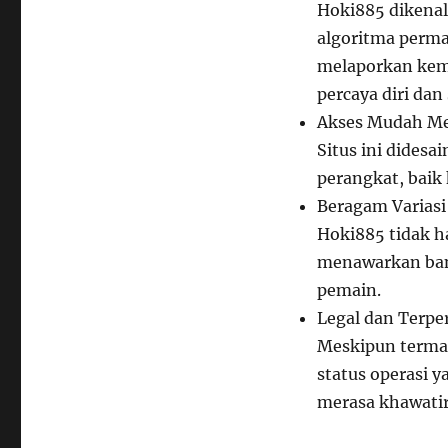
Hoki885 dikenal
algoritma perma
melaporkan ke
percaya diri dan
Akses Mudah Me
Situs ini didesa
perangkat, baik
Beragam Varias
Hoki885 tidak ha
menawarkan bany
pemain.
Legal dan Terpe
Meskipun termas
status operasi y
merasa khawati