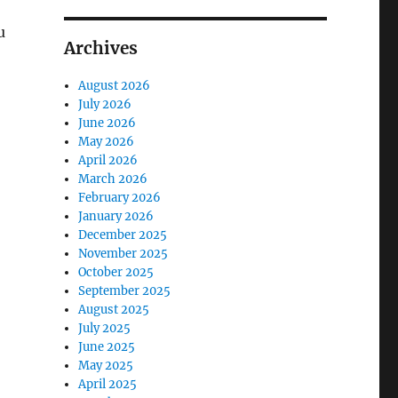
u
Archives
August 2026
July 2026
June 2026
May 2026
April 2026
March 2026
,
February 2026
January 2026
December 2025
November 2025
October 2025
September 2025
August 2025
July 2025
June 2025
May 2025
April 2025