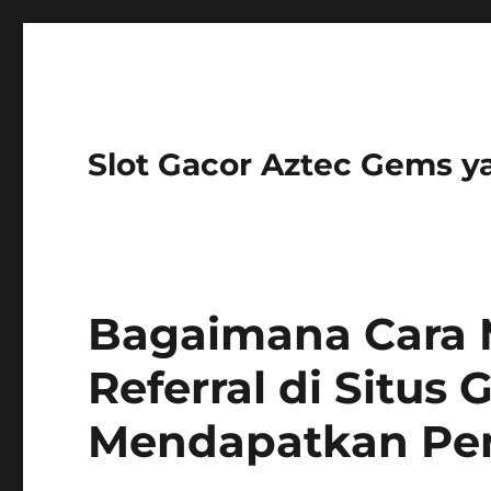
Slot Gacor Aztec Gems 
Bagaimana Cara
Referral di Situs
Mendapatkan Pe