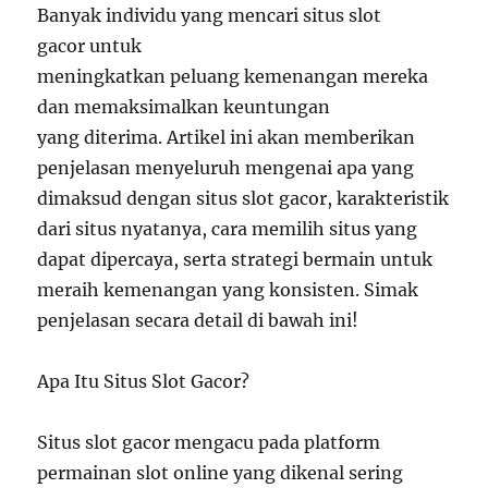
Banyak individu yang mencari situs slot
gacor untuk
meningkatkan peluang kemenangan mereka
dan memaksimalkan keuntungan
yang diterima. Artikel ini akan memberikan
penjelasan menyeluruh mengenai apa yang
dimaksud dengan situs slot gacor, karakteristik
dari situs nyatanya, cara memilih situs yang
dapat dipercaya, serta strategi bermain untuk
meraih kemenangan yang konsisten. Simak
penjelasan secara detail di bawah ini!
Apa Itu Situs Slot Gacor?
Situs slot gacor mengacu pada platform
permainan slot online yang dikenal sering