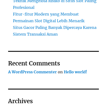
Teknik Mengelola Risiko di Situs Slot Paling
Profesional
Fitur-fitur Modern yang Membuat
Permainan Slot Digital Lebih Menarik
Situs Gacor Paling Banyak Dipercaya Karena
Sistem Transaksi Aman
Recent Comments
A WordPress Commenter
on
Hello world!
Archives