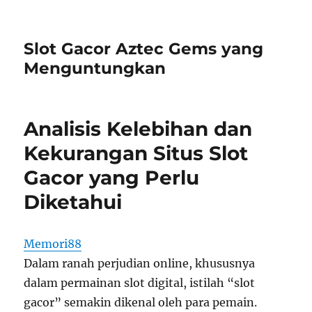
Slot Gacor Aztec Gems yang
Menguntungkan
Analisis Kelebihan dan
Kekurangan Situs Slot
Gacor yang Perlu
Diketahui
Memori88
Dalam ranah perjudian online, khususnya
dalam permainan slot digital, istilah “slot
gacor” semakin dikenal oleh para pemain.