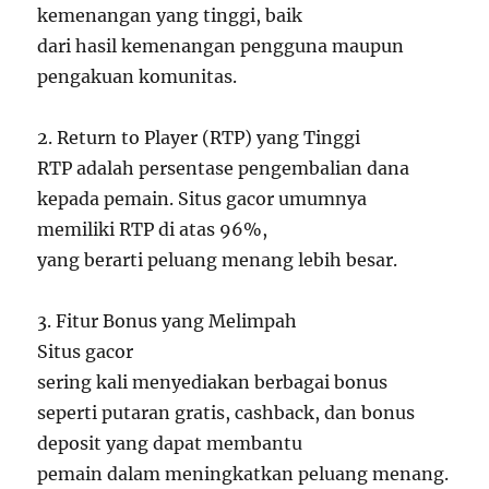
kemenangan yang tinggi, baik
dari hasil kemenangan pengguna maupun
pengakuan komunitas.
2. Return to Player (RTP) yang Tinggi
RTP adalah persentase pengembalian dana
kepada pemain. Situs gacor umumnya
memiliki RTP di atas 96%,
yang berarti peluang menang lebih besar.
3. Fitur Bonus yang Melimpah
Situs gacor
sering kali menyediakan berbagai bonus
seperti putaran gratis, cashback, dan bonus
deposit yang dapat membantu
pemain dalam meningkatkan peluang menang.