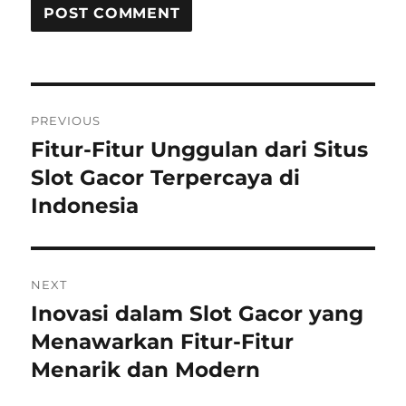
Post
PREVIOUS
navigation
Fitur-Fitur Unggulan dari Situs
Previous
post:
Slot Gacor Terpercaya di
Indonesia
NEXT
Inovasi dalam Slot Gacor yang
Next
post:
Menawarkan Fitur-Fitur
Menarik dan Modern