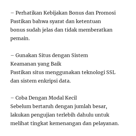
– Perhatikan Kebijakan Bonus dan Promosi
Pastikan bahwa syarat dan ketentuan
bonus sudah jelas dan tidak memberatkan
pemain.
– Gunakan Situs dengan Sistem
Keamanan yang Baik
Pastikan situs menggunakan teknologi SSL
dan sistem enkripsi data.
– Coba Dengan Modal Kecil
Sebelum bertaruh dengan jumlah besar,
lakukan pengujian terlebih dahulu untuk
melihat tingkat kemenangan dan pelayanan.